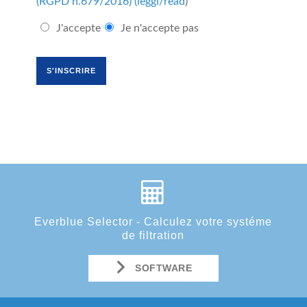
(RGPD n.679/2016) (
leggi/read
)
J'accepte
Je n'accepte pas
Everblue Selector - Calculez votre systéme
de filtration
SOFTWARE