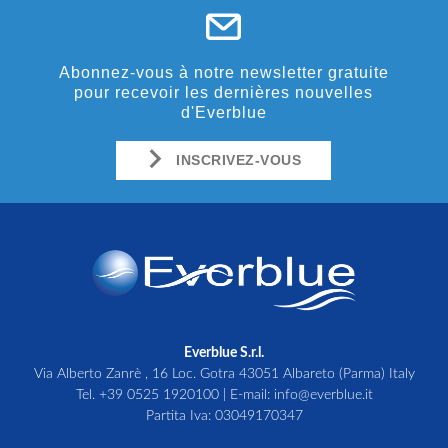
Abonnez-vous à notre newsletter gratuite
pour recevoir les dernières nouvelles
d'Everblue
INSCRIVEZ-VOUS
Everblue S.r.l.
Via Alberto Zanrè , 16 Loc. Gotra 43051 Albareto (Parma) Italy
Tel.
+39 0525 1920100
| E-mail:
info@everblue.it
Partita Iva: 03049170347