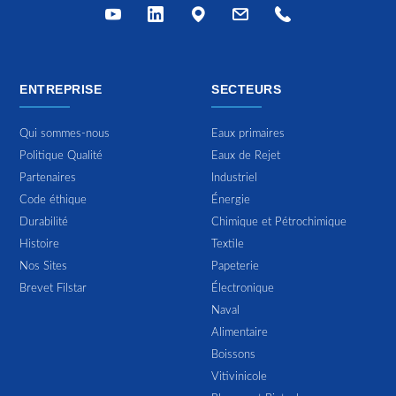
ENTREPRISE
SECTEURS
Qui sommes-nous
Eaux primaires
Politique Qualité
Eaux de Rejet
Partenaires
Industriel
Code éthique
Énergie
Durabilité
Chimique et Pétrochimique
Histoire
Textile
Nos Sites
Papeterie
Brevet Filstar
Électronique
Naval
Alimentaire
Boissons
Vitivinicole