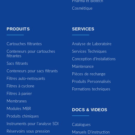
Pharma et Biotech
Cosmétique
PRODUITS
SERVICES
Cartouches filtrantes
Analyse de Laboratoire
Conteneurs pour cartouches
Services Techniques
filtrantes
Conception d'Installations
Sacs filtrants
Maintenance
Conteneurs pour sacs filtrants
Pièces de rechange
Filtres auto-nettoyants
Produits Personnalisés
Filtres à cyclone
Formations techniques
Filtres à panier
Membranes
Modules MBR
DOCS & VIDEOS
Produits chimiques
Instruments pour l'analyse SDI
Catalogues
Réservoirs sous pression
Manuels D'instruction