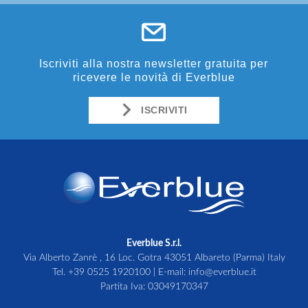
Iscriviti alla nostra newsletter gratuita per
ricevere le novità di Everblue
ISCRIVITI
Everblue S.r.l.
Via Alberto Zanrè , 16 Loc. Gotra 43051 Albareto (Parma) Italy
Tel.
+39 0525 1920100
| E-mail:
info@everblue.it
Partita Iva: 03049170347