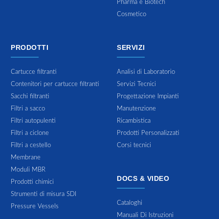
Pharma e Biotech
Cosmetico
PRODOTTI
SERVIZI
Cartucce filtranti
Analisi di Laboratorio
Contenitori per cartucce filtranti
Servizi Tecnici
Sacchi filtranti
Progettazione Impianti
Filtri a sacco
Manutenzione
Filtri autopulenti
Ricambistica
Filtri a ciclone
Prodotti Personalizzati
Filtri a cestello
Corsi tecnici
Membrane
Moduli MBR
DOCS & VIDEO
Prodotti chimici
Strumenti di misura SDI
Cataloghi
Pressure Vessels
Manuali Di Istruzioni