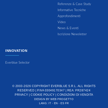
Referenze & Case Study
Informative Tecniche
Approfondimenti
Video
News & Eventi
Iscrizione Newsletter
INNOVATION
Everblue Selector
© 2003-2026 COPYRIGHT
EVERBLUE S.R.L.
ALL RIGHTS
RESERVED | P.IVA 03049170347 | REA: PR287424
PRIVACY
|
COOKIE POLICY
|
CONDIZIONI DI VENDITA
DESIGN BY
WEB PROGETTO
LANG:
IT
-
EN
-
ES
FR