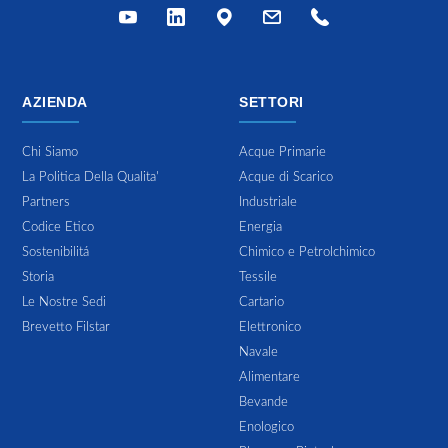
AZIENDA
SETTORI
Chi Siamo
Acque Primarie
La Politica Della Qualita'
Acque di Scarico
Partners
Industriale
Codice Etico
Energia
Sostenibilitá
Chimico e Petrolchimico
Storia
Tessile
Le Nostre Sedi
Cartario
Brevetto Filstar
Elettronico
Navale
Alimentare
Bevande
Enologico