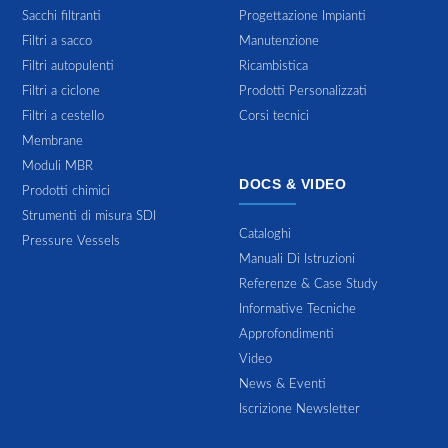
Sacchi filtranti
Progettazione Impianti
Filtri a sacco
Manutenzione
Filtri autopulenti
Ricambistica
Filtri a ciclone
Prodotti Personalizzati
Filtri a cestello
Corsi tecnici
Membrane
Moduli MBR
DOCS & VIDEO
Prodotti chimici
Strumenti di misura SDI
Cataloghi
Pressure Vessels
Manuali Di Istruzioni
Referenze & Case Study
Informative Tecniche
Approfondimenti
Video
News & Eventi
Iscrizione Newsletter