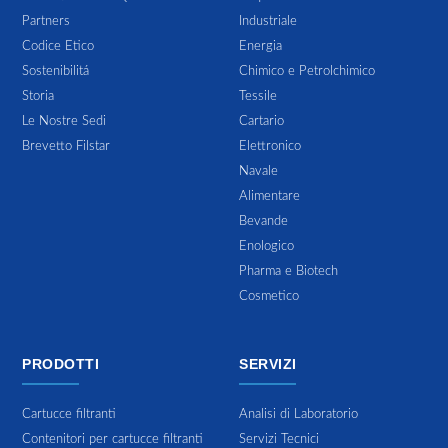
Partners
Industriale
Codice Etico
Energia
Sostenibilitá
Chimico e Petrolchimico
Storia
Tessile
Le Nostre Sedi
Cartario
Brevetto Filstar
Elettronico
Navale
Alimentare
Bevande
Enologico
Pharma e Biotech
Cosmetico
PRODOTTI
SERVIZI
Cartucce filtranti
Analisi di Laboratorio
Contenitori per cartucce filtranti
Servizi Tecnici