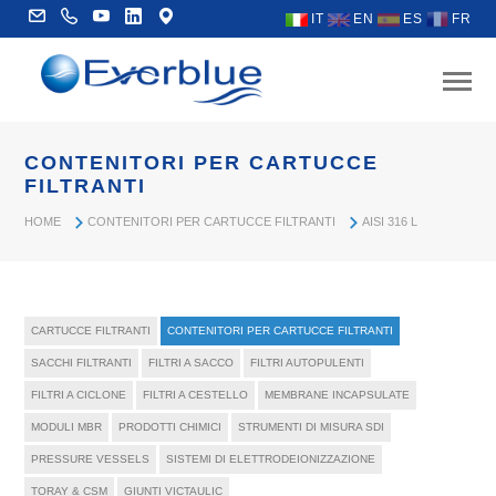
IT
EN
ES
FR
CONTENITORI PER CARTUCCE
FILTRANTI
HOME
CONTENITORI PER CARTUCCE FILTRANTI
AISI 316 L
CARTUCCE FILTRANTI
CONTENITORI PER CARTUCCE FILTRANTI
SACCHI FILTRANTI
FILTRI A SACCO
FILTRI AUTOPULENTI
FILTRI A CICLONE
FILTRI A CESTELLO
MEMBRANE INCAPSULATE
MODULI MBR
PRODOTTI CHIMICI
STRUMENTI DI MISURA SDI
PRESSURE VESSELS
SISTEMI DI ELETTRODEIONIZZAZIONE
TORAY & CSM
GIUNTI VICTAULIC