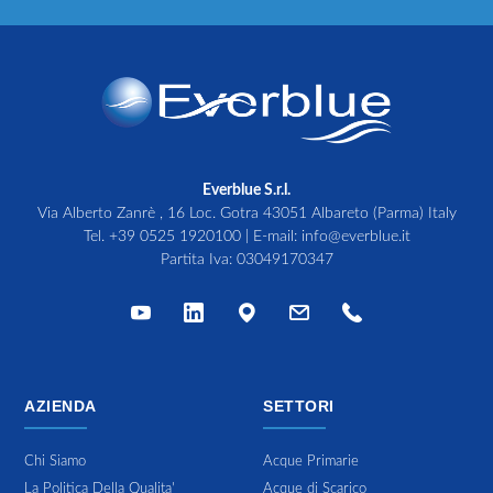
Everblue S.r.l.
Via Alberto Zanrè , 16 Loc. Gotra 43051 Albareto (Parma) Italy
Tel.
+39 0525 1920100
| E-mail:
info@everblue.it
Partita Iva: 03049170347
AZIENDA
SETTORI
Chi Siamo
Acque Primarie
La Politica Della Qualita'
Acque di Scarico