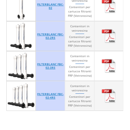
vetroresina
FILTERBLANC FBC-
Contenitori per
02
cartucce filtranti
FRP (Vetroresina)
Contenitori in
vetroresina
FILTERBLANC FBC-
Contenitori per
02-2RS
cartucce filtranti
FRP (Vetroresina)
Contenitori in
vetroresina
FILTERBLANC FBC-
Contenitori per
02-3RS
cartucce filtranti
FRP (Vetroresina)
Contenitori in
vetroresina
FILTERBLANC FBC-
Contenitori per
02-4RS
cartucce filtranti
FRP (Vetroresina)