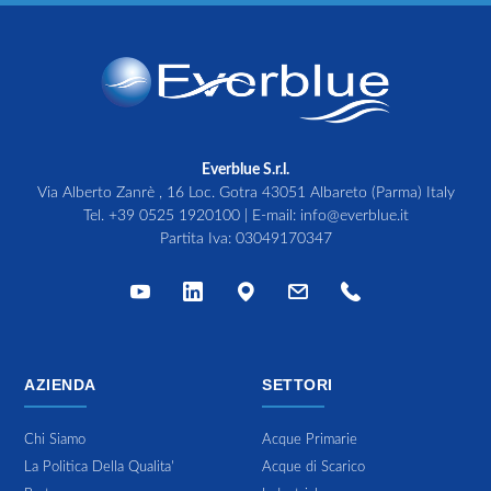
Everblue S.r.l.
Via Alberto Zanrè , 16 Loc. Gotra 43051 Albareto (Parma) Italy
Tel.
+39 0525 1920100
| E-mail:
info@everblue.it
Partita Iva: 03049170347
AZIENDA
SETTORI
Chi Siamo
Acque Primarie
La Politica Della Qualita'
Acque di Scarico