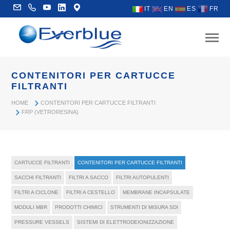
IT
EN
ES
FR
CONTENITORI PER CARTUCCE
FILTRANTI
HOME
CONTENITORI PER CARTUCCE FILTRANTI
FRP (VETRORESINA)
CARTUCCE FILTRANTI
CONTENITORI PER CARTUCCE FILTRANTI
SACCHI FILTRANTI
FILTRI A SACCO
FILTRI AUTOPULENTI
FILTRI A CICLONE
FILTRI A CESTELLO
MEMBRANE INCAPSULATE
MODULI MBR
PRODOTTI CHIMICI
STRUMENTI DI MISURA SDI
PRESSURE VESSELS
SISTEMI DI ELETTRODEIONIZZAZIONE