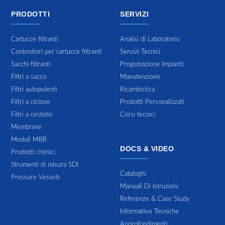
PRODOTTI
SERVIZI
Cartucce filtranti
Analisi di Laboratorio
Contenitori per cartucce filtranti
Servizi Tecnici
Sacchi filtranti
Progettazione Impianti
Filtri a sacco
Manutenzione
Filtri autopulenti
Ricambistica
Filtri a ciclone
Prodotti Personalizzati
Filtri a cestello
Corsi tecnici
Membrane
Moduli MBR
DOCS & VIDEO
Prodotti chimici
Strumenti di misura SDI
Cataloghi
Pressure Vessels
Manuali Di Istruzioni
Referenze & Case Study
Informative Tecniche
Approfondimenti