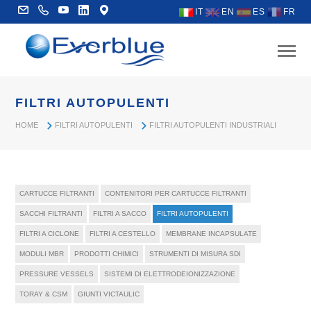
IT
EN
ES
FR
FILTRI AUTOPULENTI
HOME
FILTRI AUTOPULENTI
FILTRI AUTOPULENTI INDUSTRIALI
CARTUCCE FILTRANTI
CONTENITORI PER CARTUCCE FILTRANTI
SACCHI FILTRANTI
FILTRI A SACCO
FILTRI AUTOPULENTI
FILTRI A CICLONE
FILTRI A CESTELLO
MEMBRANE INCAPSULATE
MODULI MBR
PRODOTTI CHIMICI
STRUMENTI DI MISURA SDI
PRESSURE VESSELS
SISTEMI DI ELETTRODEIONIZZAZIONE
TORAY & CSM
GIUNTI VICTAULIC