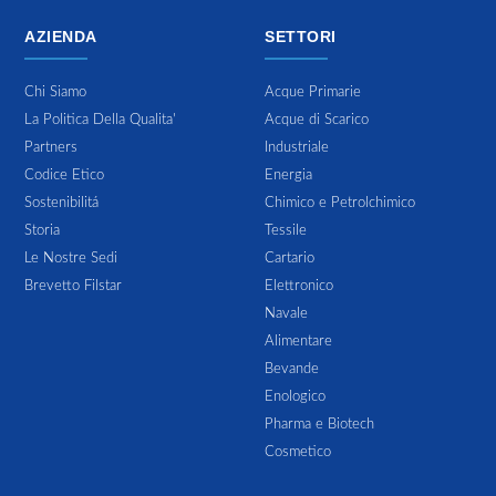
AZIENDA
SETTORI
Chi Siamo
Acque Primarie
La Politica Della Qualita'
Acque di Scarico
Partners
Industriale
Codice Etico
Energia
Sostenibilitá
Chimico e Petrolchimico
Storia
Tessile
Le Nostre Sedi
Cartario
Brevetto Filstar
Elettronico
Navale
Alimentare
Bevande
Enologico
Pharma e Biotech
Cosmetico