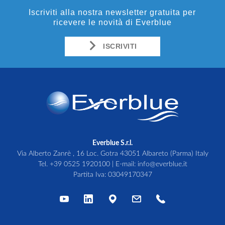
Iscriviti alla nostra newsletter gratuita per
ricevere le novità di Everblue
ISCRIVITI
Everblue S.r.l.
Via Alberto Zanrè , 16 Loc. Gotra 43051 Albareto (Parma) Italy
Tel.
+39 0525 1920100
| E-mail:
info@everblue.it
Partita Iva: 03049170347