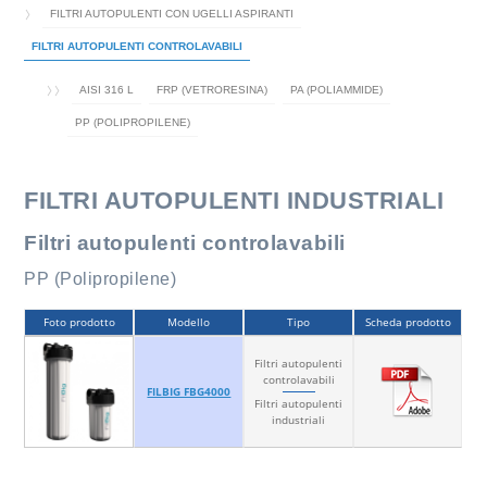
FILTRI AUTOPULENTI CON UGELLI ASPIRANTI
FILTRI AUTOPULENTI CONTROLAVABILI
AISI 316 L
FRP (VETRORESINA)
PA (POLIAMMIDE)
PP (POLIPROPILENE)
FILTRI AUTOPULENTI INDUSTRIALI
Filtri autopulenti controlavabili
PP (Polipropilene)
Foto prodotto
Modello
Tipo
Scheda prodotto
Filtri autopulenti
controlavabili
FILBIG FBG4000
Filtri autopulenti
industriali