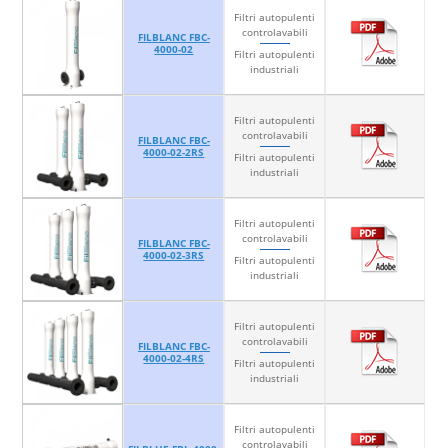
Filtri autopulenti
controlavabili
FILBLANC FBC-
4000-02
Filtri autopulenti
industriali
Filtri autopulenti
controlavabili
FILBLANC FBC-
4000-02-2RS
Filtri autopulenti
industriali
Filtri autopulenti
controlavabili
FILBLANC FBC-
4000-02-3RS
Filtri autopulenti
industriali
Filtri autopulenti
controlavabili
FILBLANC FBC-
4000-02-4RS
Filtri autopulenti
industriali
Filtri autopulenti
controlavabili