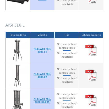
Filtri autopulenti
industriali
AISI 316 L
Foto prodotto
Modello
Tipo
Scheda prodotto
Filtri autopulenti
controlavabili
FILBLACK FBK-
4000-01
Filtri autopulenti
industriali
Filtri autopulenti
controlavabili
FILBLACK FBK-
4000-02
Filtri autopulenti
industriali
Filtri autopulenti
controlavabili
FILBLACK FBK-
4000-02-2RS
Filtri autopulenti
industriali