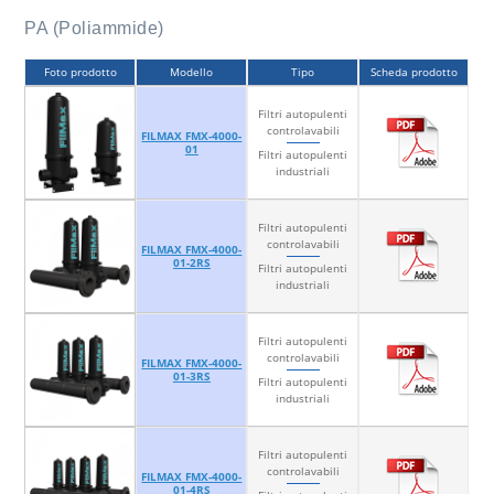
PA (Poliammide)
Foto prodotto
Modello
Tipo
Scheda prodotto
Filtri autopulenti
controlavabili
FILMAX FMX-4000-
01
Filtri autopulenti
industriali
Filtri autopulenti
controlavabili
FILMAX FMX-4000-
01-2RS
Filtri autopulenti
industriali
Filtri autopulenti
controlavabili
FILMAX FMX-4000-
01-3RS
Filtri autopulenti
industriali
Filtri autopulenti
controlavabili
FILMAX FMX-4000-
01-4RS