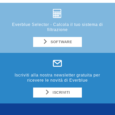
Everblue Selector - Calcola il tuo sistema di
filtrazione
SOFTWARE
Iscriviti alla nostra newsletter gratuita per
ricevere le novità di Everblue
ISCRIVITI