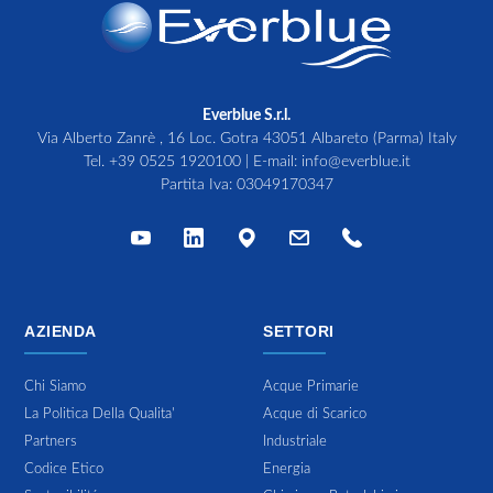
Everblue S.r.l.
Via Alberto Zanrè , 16 Loc. Gotra 43051 Albareto (Parma) Italy
Tel.
+39 0525 1920100
| E-mail:
info@everblue.it
Partita Iva: 03049170347
AZIENDA
SETTORI
Chi Siamo
Acque Primarie
La Politica Della Qualita'
Acque di Scarico
Partners
Industriale
Codice Etico
Energia