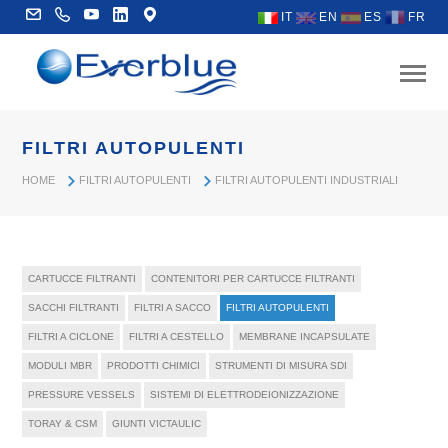
IT
EN
ES
FR
FILTRI AUTOPULENTI
HOME
FILTRI AUTOPULENTI
FILTRI AUTOPULENTI INDUSTRIALI
CARTUCCE FILTRANTI
CONTENITORI PER CARTUCCE FILTRANTI
SACCHI FILTRANTI
FILTRI A SACCO
FILTRI AUTOPULENTI
FILTRI A CICLONE
FILTRI A CESTELLO
MEMBRANE INCAPSULATE
MODULI MBR
PRODOTTI CHIMICI
STRUMENTI DI MISURA SDI
PRESSURE VESSELS
SISTEMI DI ELETTRODEIONIZZAZIONE
TORAY & CSM
GIUNTI VICTAULIC