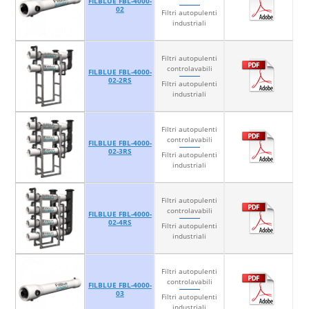
FILBLUE FBL-4000-
02
Filtri autopulenti
industriali
Filtri autopulenti
controlavabili
FILBLUE FBL-4000-
02-2RS
Filtri autopulenti
industriali
Filtri autopulenti
controlavabili
FILBLUE FBL-4000-
02-3RS
Filtri autopulenti
industriali
Filtri autopulenti
controlavabili
FILBLUE FBL-4000-
02-4RS
Filtri autopulenti
industriali
Filtri autopulenti
controlavabili
FILBLUE FBL-4000-
03
Filtri autopulenti
industriali