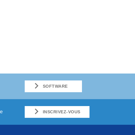
SOFTWARE
ue
INSCRIVEZ-VOUS