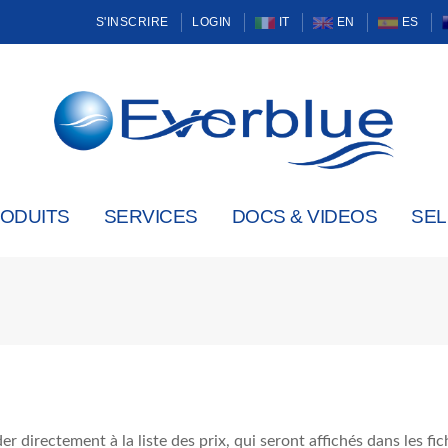
S'INSCRIRE
LOGIN
IT
EN
ES
ODUITS
SERVICES
DOCS & VIDEOS
SE
er directement à la liste des prix, qui seront affichés dans les f