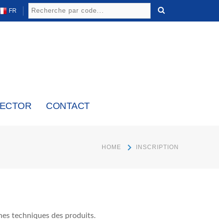
FR
LECTOR
CONTACT
HOME
INSCRIPTION
iches techniques des produits.