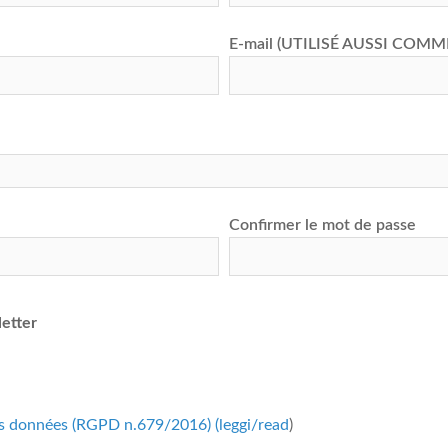
E-mail (UTILISÉ AUSSI COMM
Confirmer le mot de passe
letter
 des données (RGPD n.679/2016) (
leggi/read
)