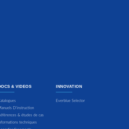
DOCS & VIDEOS
INNOVATION
atalogues
Everblue Selector
anuels D'instruction
éférences & études de cas
nformations techniques