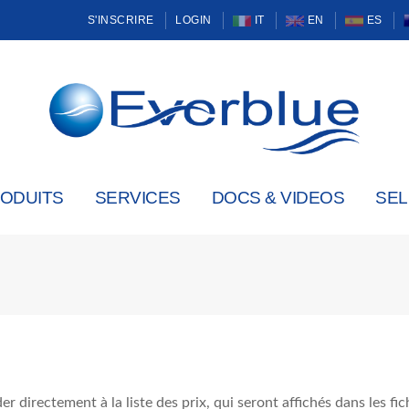
S'INSCRIRE
LOGIN
IT
EN
ES
ODUITS
SERVICES
DOCS & VIDEOS
SE
er directement à la liste des prix, qui seront affichés dans les f