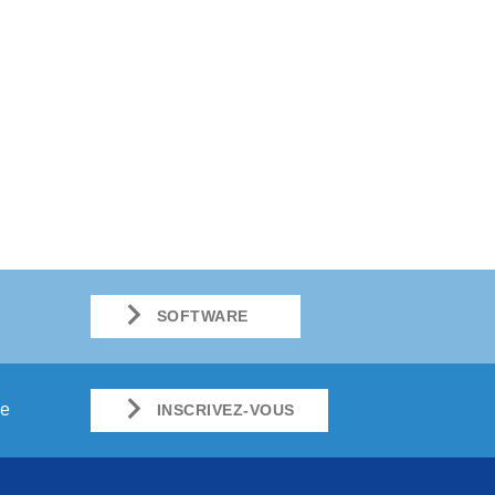
SOFTWARE
ue
INSCRIVEZ-VOUS