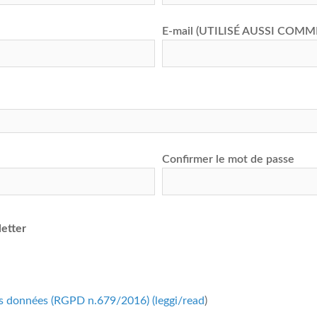
E-mail (UTILISÉ AUSSI COMM
Confirmer le mot de passe
letter
 des données (RGPD n.679/2016) (
leggi/read
)