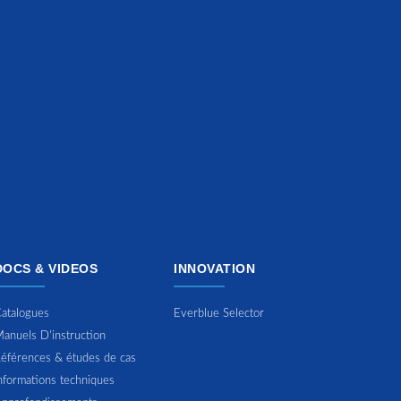
DOCS & VIDEOS
INNOVATION
atalogues
Everblue Selector
anuels D'instruction
éférences & études de cas
nformations techniques