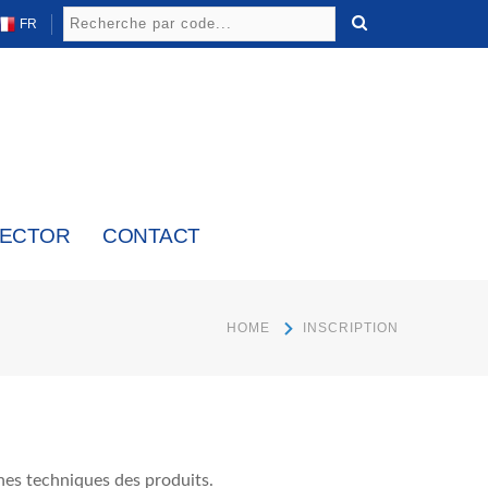
FR
LECTOR
CONTACT
HOME
INSCRIPTION
iches techniques des produits.