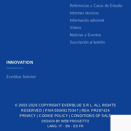
Referencias y Casos de Estudio
Informes técnicos
Información adicional
Vídeos
Noticias y Eventos
Suscripción al boletín
INNOVATION
Everblue Selector
© 2003-2026 COPYRIGHT
EVERBLUE S.R.L.
ALL RIGHTS
RESERVED | P.IVA 03049170347 | REA: PR287424
PRIVACY
|
COOKIE POLICY
|
CONDITIONS OF SALE
DESIGN BY
WEB PROGETTO
LANG:
IT
-
EN
-
ES
FR