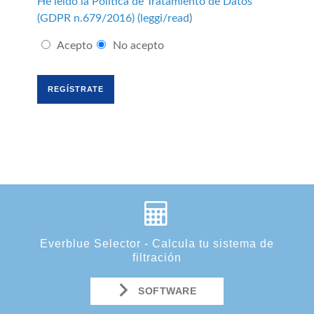
He leído la Política de Tratamiento de Datos
(GDPR n.679/2016) (
leggi/read
)
Acepto
No acepto
Everblue Selector - Calcula tu sistema de
filtración
SOFTWARE