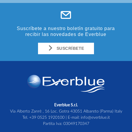
Suscríbete a nuestro boletín gratuito para
recibir las novedades de Everblue
SUSCRÍBETE
Everblue S.r.l.
Via Alberto Zanrè , 16 Loc. Gotra 43051 Albareto (Parma) Italy
Tel.
+39 0525 1920100
| E-mail:
info@everblue.it
Partita Iva: 03049170347