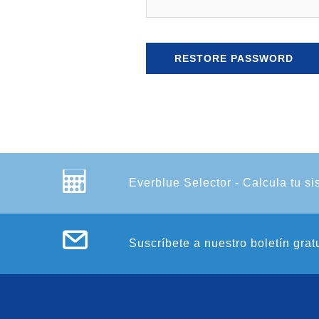
Everblue Selector - Calcula tu si
Suscríbete a nuestro boletín grat