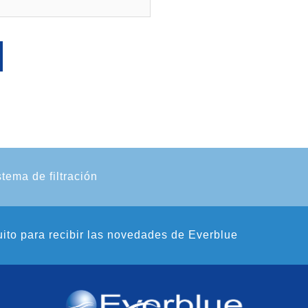
stema de filtración
uito para recibir las novedades de Everblue