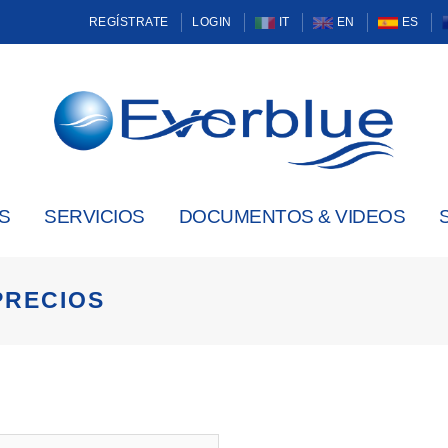
REGÍSTRATE
LOGIN
IT
EN
ES
S
SERVICIOS
DOCUMENTOS & VIDEOS
PRECIOS