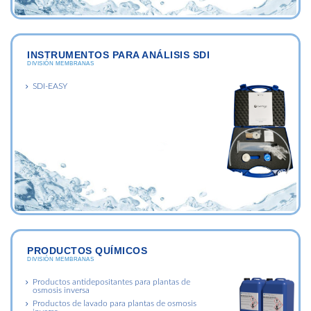
INSTRUMENTOS PARA ANÁLISIS SDI
DIVISIÓN MEMBRANAS
SDI-EASY
PRODUCTOS QUÍMICOS
DIVISIÓN MEMBRANAS
Productos antidepositantes para plantas de
osmosis inversa
Productos de lavado para plantas de osmosis