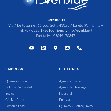
Everblue S.r.l.
Via Alberto Zanrè , 16 Loc. Gotra 43051 Albareto (Parma) Italy
Tel.
+39 0525 1920100
| E-mail:
info@everblue.it
Partita Iva: 03049170347
EMPRESA
SECTORES
Quiénes somos
Aguas primarias
Política De Calidad
Aguas de Descarga
Socios
Industrial
Código Ético
Energía
Sostenibilidad
Químico y Petroquímico