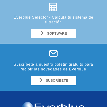
Everblue Selector - Calcula tu sistema de
filtración
SOFTWARE
Suscríbete a nuestro boletín gratuito para
recibir las novedades de Everblue
SUSCRÍBETE