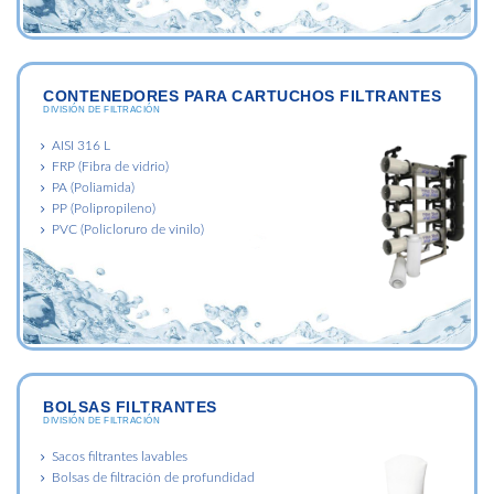
CONTENEDORES PARA CARTUCHOS FILTRANTES
DIVISIÓN DE FILTRACIÓN
AISI 316 L
FRP (Fibra de vidrio)
PA (Poliamida)
PP (Polipropileno)
PVC (Policloruro de vinilo)
BOLSAS FILTRANTES
DIVISIÓN DE FILTRACIÓN
Sacos filtrantes lavables
Bolsas de filtración de profundidad