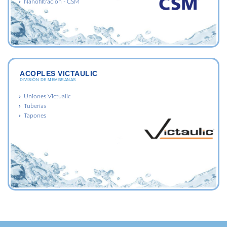
Nanofiltración - CSM
ACOPLES VICTAULIC
DIVISIÓN DE MEMBRANAS
Uniones Victualic
Tuberías
Tapones