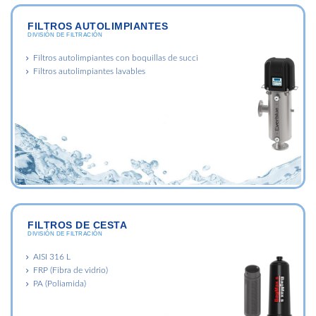
FILTROS AUTOLIMPIANTES
DIVISIÓN DE FILTRACIÓN
Filtros autolimpiantes con boquillas de succi
Filtros autolimpiantes lavables
FILTROS DE CESTA
DIVISIÓN DE FILTRACIÓN
AISI 316 L
FRP (Fibra de vidrio)
PA (Poliamida)