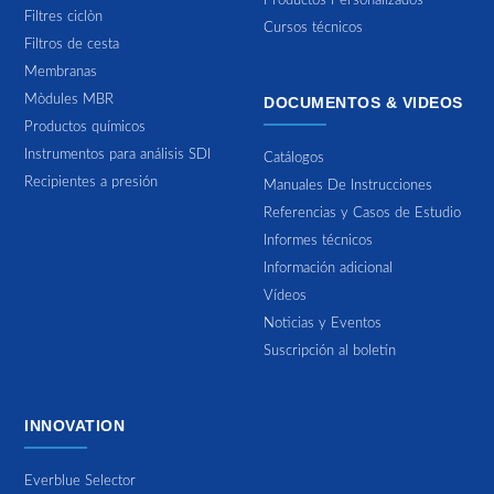
Productos Personalizados
Filtres ciclòn
Cursos técnicos
Filtros de cesta
Membranas
Mòdules MBR
DOCUMENTOS & VIDEOS
Productos químicos
Instrumentos para análisis SDI
Catálogos
Recipientes a presión
Manuales De Instrucciones
Referencias y Casos de Estudio
Informes técnicos
Información adicional
Vídeos
Noticias y Eventos
Suscripción al boletín
INNOVATION
Everblue Selector