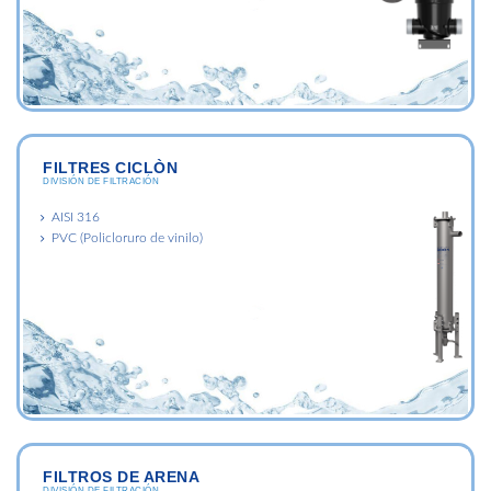
FILTRES CICLÒN
DIVISIÓN DE FILTRACIÓN
AISI 316
PVC (Policloruro de vinilo)
FILTROS DE ARENA
DIVISIÓN DE FILTRACIÓN