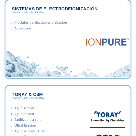
SISTEMAS DE ELECTRODEIONIZACIÓN
DIVISIÓN DE MEMBRANA
Módulos de electrodesionización
Accesorios
TORAY & CSM
DIVISIÓN DE MEMBRANAS
Agua salobre
Agua de mar
Sanitizable a calor
Ultrafiltración
Agua salobre - CSM