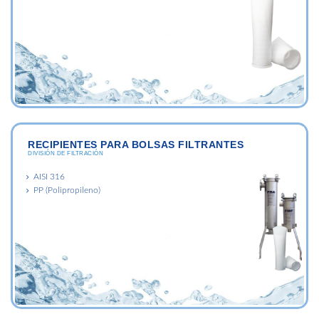
RECIPIENTES PARA BOLSAS FILTRANTES
DIVISIÓN DE FILTRACIÓN
AISI 316
PP (Polipropileno)