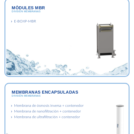
MÒDULES MBR
DIVISIÓN MEMBRANAS
E-BOXP-MBR
MEMBRANAS ENCAPSULADAS
DIVISIÓN MEMBRANAS
Membrana de ósmosis inversa + contenedor
Membrana de nanofiltración + contenedor
Membrana de ultrafiltración + contenedor