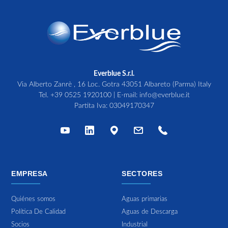
Everblue S.r.l.
Via Alberto Zanrè , 16 Loc. Gotra 43051 Albareto (Parma) Italy
Tel.
+39 0525 1920100
| E-mail:
info@everblue.it
Partita Iva: 03049170347
EMPRESA
SECTORES
Quiénes somos
Aguas primarias
Política De Calidad
Aguas de Descarga
Socios
Industrial