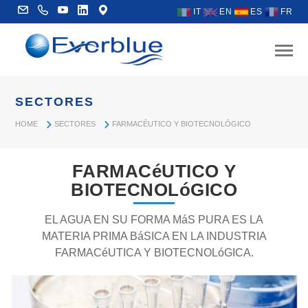
IT
EN
ES
FR
SECTORES
HOME
SECTORES
FARMACÉUTICO Y BIOTECNOLÓGICO
FARMACéUTICO Y
BIOTECNOLóGICO
EL AGUA EN SU FORMA MáS PURA ES LA
MATERIA PRIMA BáSICA EN LA INDUSTRIA
FARMACéUTICA Y BIOTECNOLóGICA.