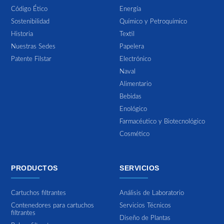
Código Ético
Energía
Sostenibilidad
Químico y Petroquímico
Historia
Textil
Nuestras Sedes
Papelera
Patente Filstar
Electrónico
Naval
Alimentario
Bebidas
Enológico
Farmacéutico y Biotecnológico
Cosmético
PRODUCTOS
SERVICIOS
Cartuchos filtrantes
Análisis de Laboratorio
Contenedores para cartuchos
Servicios Técnicos
filtrantes
Diseño de Plantas