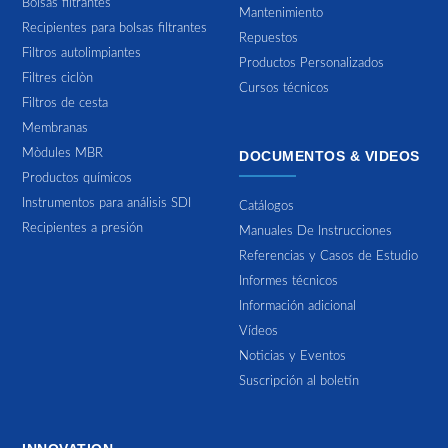
Bolsas filtrantes
Mantenimiento
Recipientes para bolsas filtrantes
Repuestos
Filtros autolimpiantes
Productos Personalizados
Filtres ciclòn
Cursos técnicos
Filtros de cesta
Membranas
Mòdules MBR
DOCUMENTOS & VIDEOS
Productos químicos
Instrumentos para análisis SDI
Catálogos
Recipientes a presión
Manuales De Instrucciones
Referencias y Casos de Estudio
Informes técnicos
Información adicional
Vídeos
Noticias y Eventos
Suscripción al boletín