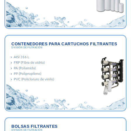
CONTENEDORES PARA CARTUCHOS FILTRANTES
DIVISIÓN DE FILTRACIÓN
AISI 316 L
FRP (Fibra de vidrio)
PA (Poliamida)
PP (Polipropileno)
PVC (Policloruro de vinilo)
BOLSAS FILTRANTES
DIVISIÓN DE FILTRACIÓN