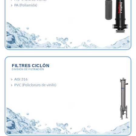
PA (Poliamida)
FILTRES CICLÒN
DIVISIÓN DE FILTRACIÓN
AISI 316
PVC (Policloruro de vinilo)