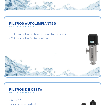
FILTROS AUTOLIMPIANTES
DIVISIÓN DE FILTRACIÓN
Filtros autolimpiantes con boquillas de succi
Filtros autolimpiantes lavables
FILTROS DE CESTA
DIVISIÓN DE FILTRACIÓN
AISI 316 L
FRP (Fibra de vidrio)