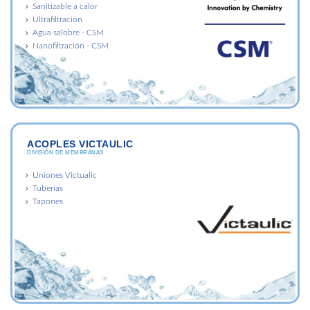
Sanitizable a calor
Ultrafiltración
Agua salobre - CSM
Nanofiltración - CSM
ACOPLES VICTAULIC
DIVISIÓN DE MEMBRANAS
Uniones Victualic
Tuberías
Tapones