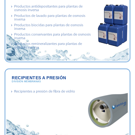
Productos antidepositantes para plantas de
osmosis inversa
Productos de lavado para plantas de osmosis
inversa
Productos biocidas para plantas de osmosis
inversa
Productos conservantes para plantas de osmosis
inversa
Productos remineralizantes para plantas de
osmosis inversa
RECIPIENTES A PRESIÓN
DIVISIÓN MEMBRANAS
Recipientes a presión de fibra de vidrio