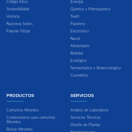
Código Ético
Energía
Sostenibilidad
Químico y Petroquímico
Historia
Textil
Nuestras Sedes
Papelera
Patente Filstar
Electrónico
Naval
Alimentario
Bebidas
Enológico
Farmacéutico y Biotecnológico
Cosmético
PRODUCTOS
SERVICIOS
Cartuchos filtrantes
Análisis de Laboratorio
Contenedores para cartuchos
Servicios Técnicos
filtrantes
Diseño de Plantas
Bolsas filtrantes