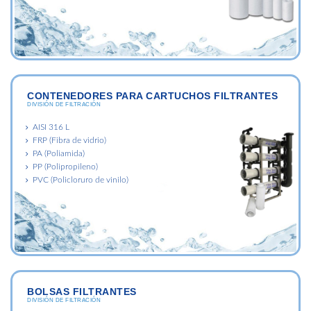
CONTENEDORES PARA CARTUCHOS FILTRANTES
DIVISIÓN DE FILTRACIÓN
AISI 316 L
FRP (Fibra de vidrio)
PA (Poliamida)
PP (Polipropileno)
PVC (Policloruro de vinilo)
BOLSAS FILTRANTES
DIVISIÓN DE FILTRACIÓN