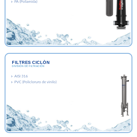
PA (Poliamida)
FILTRES CICLÒN
DIVISIÓN DE FILTRACIÓN
AISI 316
PVC (Policloruro de vinilo)