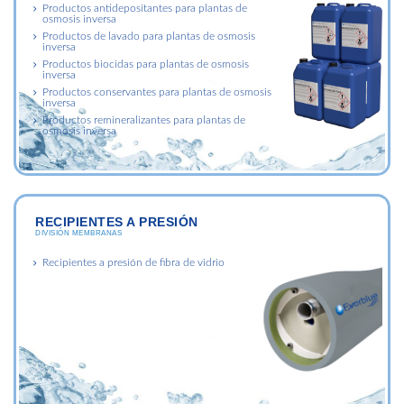
Productos antidepositantes para plantas de
osmosis inversa
Productos de lavado para plantas de osmosis
inversa
Productos biocidas para plantas de osmosis
inversa
Productos conservantes para plantas de osmosis
inversa
Productos remineralizantes para plantas de
osmosis inversa
RECIPIENTES A PRESIÓN
DIVISIÓN MEMBRANAS
Recipientes a presión de fibra de vidrio