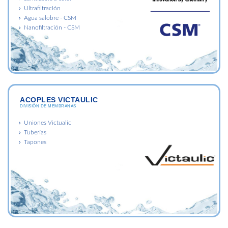
Ultrafiltración
Agua salobre - CSM
Nanofiltración - CSM
ACOPLES VICTAULIC
DIVISIÓN DE MEMBRANAS
Uniones Victualic
Tuberías
Tapones