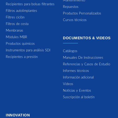
Mantenimiento
Recipientes para bolsas filtrantes
Repuestos
Filtros autolimpiantes
Productos Personalizados
Filtres ciclòn
Cursos técnicos
Filtros de cesta
Membranas
Mòdules MBR
DOCUMENTOS & VIDEOS
Productos químicos
Instrumentos para análisis SDI
Catálogos
Recipientes a presión
Manuales De Instrucciones
Referencias y Casos de Estudio
Informes técnicos
Información adicional
Vídeos
Noticias y Eventos
Suscripción al boletín
INNOVATION