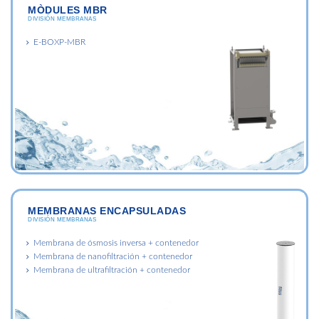
MÒDULES MBR
DIVISIÓN MEMBRANAS
E-BOXP-MBR
MEMBRANAS ENCAPSULADAS
DIVISIÓN MEMBRANAS
Membrana de ósmosis inversa + contenedor
Membrana de nanofiltración + contenedor
Membrana de ultrafiltración + contenedor