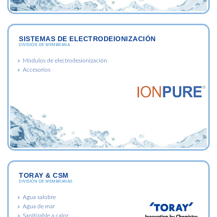
SISTEMAS DE ELECTRODEIONIZACIÓN
DIVISIÓN DE MEMBRANA
Módulos de electrodesionización
Accesorios
TORAY & CSM
DIVISIÓN DE MEMBRANAS
Agua salobre
Agua de mar
Sanitizable a calor