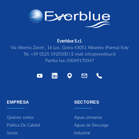
Everblue S.r.l.
Via Alberto Zanrè , 16 Loc. Gotra 43051 Albareto (Parma) Italy
Tel.
+39 0525 1920100
| E-mail:
info@everblue.it
Partita Iva: 03049170347
EMPRESA
SECTORES
Quiénes somos
Aguas primarias
Política De Calidad
Aguas de Descarga
Socios
Industrial