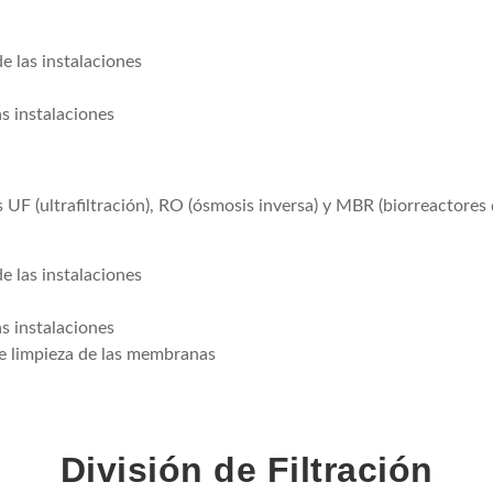
e las instalaciones
as instalaciones
 UF (ultrafiltración), RO (ósmosis inversa) y MBR (biorreactore
e las instalaciones
as instalaciones
de limpieza de las membranas
División de Filtración