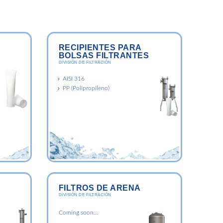
RECIPIENTES PARA
BOLSAS FILTRANTES
DIVISIÓN DE FILTRACIÓN
AISI 316
PP (Polipropileno)
FILTROS DE ARENA
DIVISIÓN DE FILTRACIÓN
Coming soon...