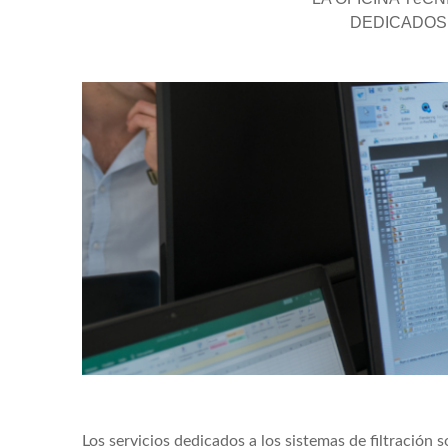
DEDICADOS 
Los servicios dedicados a los sistemas de filtración s