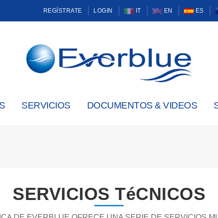
REGÍSTRATE
LOGIN
IT
EN
ES
S
SERVICIOS
DOCUMENTOS & VIDEOS
SERVICIOS TéCNICOS
NICA DE EVERBLUE OFRECE UNA SERIE DE SERVICIOS 