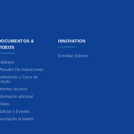
DOCUMENTOS &
INNOVATION
VIDEOS
Everblue Selector
atálogos
anuales De Instrucciones
eferencias y Casos de
studio
nformes técnicos
nformación adicional
ídeos
oticias y Eventos
uscripción al boletín