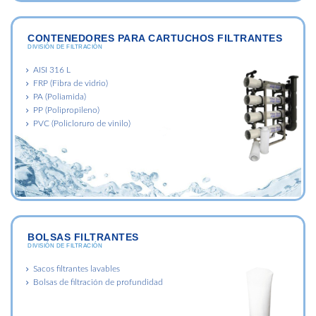
CONTENEDORES PARA CARTUCHOS FILTRANTES
DIVISIÓN DE FILTRACIÓN
AISI 316 L
FRP (Fibra de vidrio)
PA (Poliamida)
PP (Polipropileno)
PVC (Policloruro de vinilo)
BOLSAS FILTRANTES
DIVISIÓN DE FILTRACIÓN
Sacos filtrantes lavables
Bolsas de filtración de profundidad