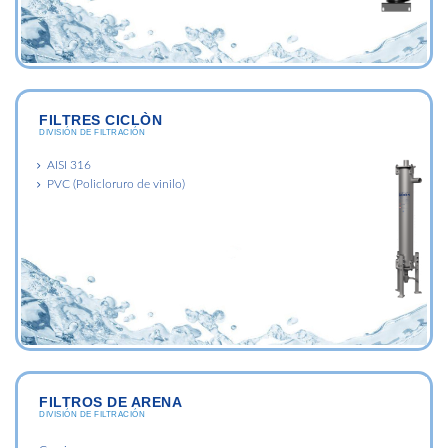
FILTRES CICLÒN
DIVISIÓN DE FILTRACIÓN
AISI 316
PVC (Policloruro de vinilo)
FILTROS DE ARENA
DIVISIÓN DE FILTRACIÓN