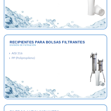
RECIPIENTES PARA BOLSAS FILTRANTES
DIVISIÓN DE FILTRACIÓN
AISI 316
PP (Polipropileno)