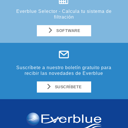
Everblue Selector - Calcula tu sistema de
filtración
SOFTWARE
Suscríbete a nuestro boletín gratuito para
recibir las novedades de Everblue
SUSCRÍBETE