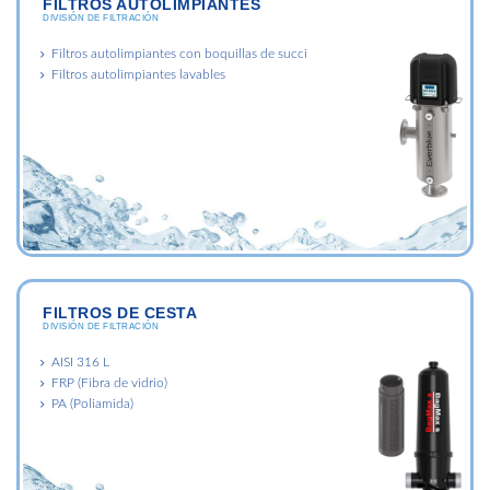
FILTROS AUTOLIMPIANTES
DIVISIÓN DE FILTRACIÓN
Filtros autolimpiantes con boquillas de succi
Filtros autolimpiantes lavables
FILTROS DE CESTA
DIVISIÓN DE FILTRACIÓN
AISI 316 L
FRP (Fibra de vidrio)
PA (Poliamida)