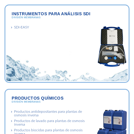
INSTRUMENTOS PARA ANÁLISIS SDI
DIVISIÓN MEMBRANAS
SDI-EASY
PRODUCTOS QUÍMICOS
DIVISIÓN MEMBRANAS
Productos antidepositantes para plantas de
osmosis inversa
Productos de lavado para plantas de osmosis
inversa
Productos biocidas para plantas de osmosis
inversa