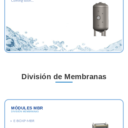
Coming soon...
División de Membranas
MÒDULES MBR
DIVISIÓN MEMBRANAS
E-BOXP-MBR