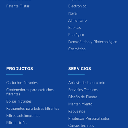
Patente Filstar
Electrónico
Naval
Alimentario
Bebidas
Enológico
Farmacéutico y Biotecnológico
Cosmético
PRODUCTOS
SERVICIOS
Cartuchos filtrantes
Análisis de Laboratorio
Contenedores para cartuchos
Servicios Técnicos
filtrantes
Diseño de Plantas
Bolsas filtrantes
Mantenimiento
Recipientes para bolsas filtrantes
Repuestos
Filtros autolimpiantes
Productos Personalizados
Filtres ciclòn
Cursos técnicos