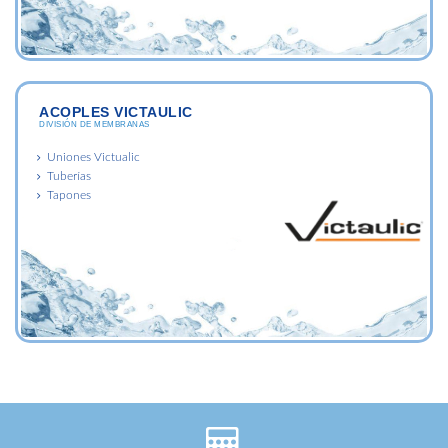
ACOPLES VICTAULIC
DIVISIÓN DE MEMBRANAS
Uniones Victualic
Tuberías
Tapones