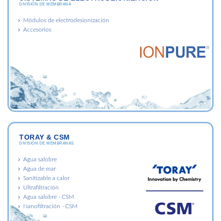
DIVISIÓN DE MEMBRANA
Módulos de electrodesionización
Accesorios
TORAY & CSM
DIVISIÓN DE MEMBRANAS
Agua salobre
Agua de mar
Sanitizable a calor
Ultrafiltración
Agua salobre - CSM
Nanofiltración - CSM