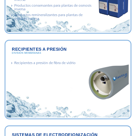
Productos conservantes para plantas de osmosis
inversa
Productos remineralizantes para plantas de
osmosis inversa
RECIPIENTES A PRESIÓN
DIVISIÓN MEMBRANAS
Recipientes a presión de fibra de vidrio
SISTEMAS DE ELECTRODEIONIZACIÓN