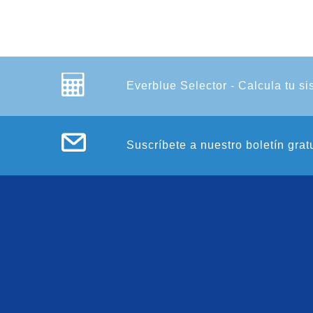
Everblue Selector - Calcula tu si
Suscríbete a nuestro boletín grat