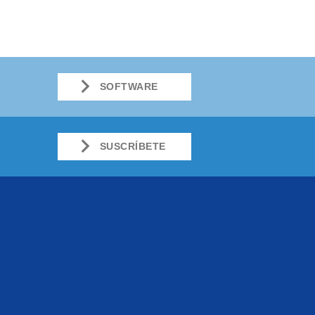
SOFTWARE
SUSCRÍBETE