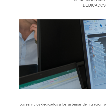
DEDICADOS 
Los servicios dedicados a los sistemas de filtración s