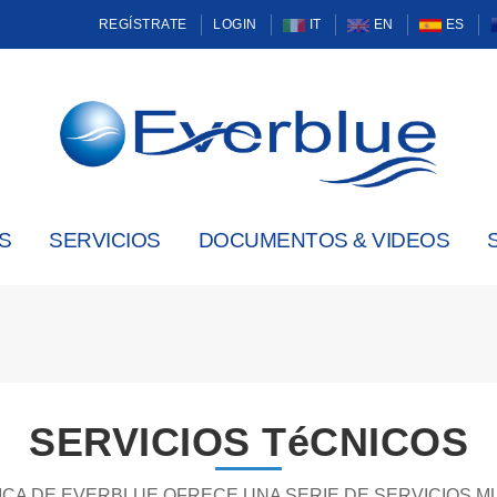
REGÍSTRATE
LOGIN
IT
EN
ES
S
SERVICIOS
DOCUMENTOS & VIDEOS
SERVICIOS TéCNICOS
NICA DE EVERBLUE OFRECE UNA SERIE DE SERVICIOS 