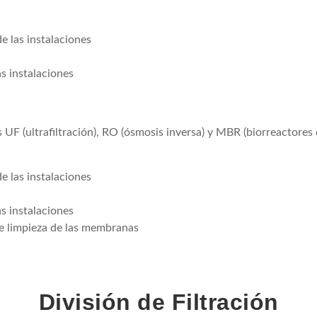
e las instalaciones
as instalaciones
 UF (ultrafiltración), RO (ósmosis inversa) y MBR (biorreactore
e las instalaciones
as instalaciones
de limpieza de las membranas
División de Filtración