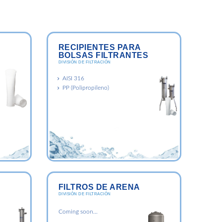
RECIPIENTES PARA
BOLSAS FILTRANTES
DIVISIÓN DE FILTRACIÓN
AISI 316
PP (Polipropileno)
FILTROS DE ARENA
DIVISIÓN DE FILTRACIÓN
Coming soon...