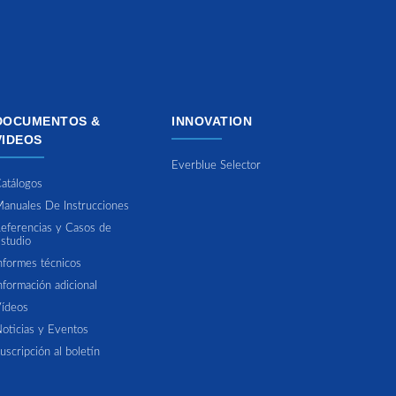
DOCUMENTOS &
INNOVATION
VIDEOS
Everblue Selector
atálogos
anuales De Instrucciones
eferencias y Casos de
studio
nformes técnicos
nformación adicional
ídeos
oticias y Eventos
uscripción al boletín