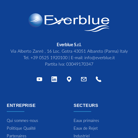
Everblue S.r.l.
Via Alberto Zanrè , 16 Loc. Gotra 43051 Albareto (Parma) Italy
Tel.
+39 0525 1920100
| E-mail:
info@everblue.it
Partita Iva: 03049170347
ENTREPRISE
SECTEURS
Qui sommes-nous
Eaux primaires
Politique Qualité
Eaux de Rejet
Partenaires
Industriel