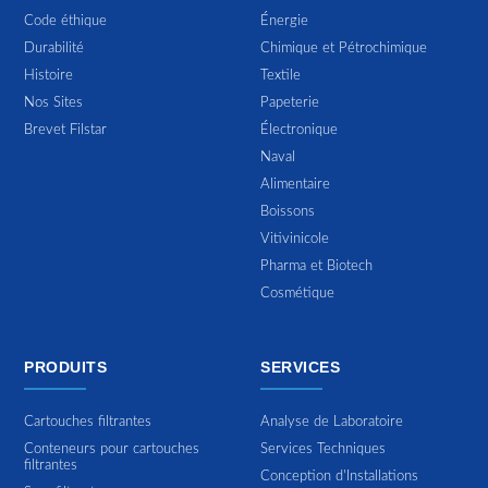
Code éthique
Énergie
Durabilité
Chimique et Pétrochimique
Histoire
Textile
Nos Sites
Papeterie
Brevet Filstar
Électronique
Naval
Alimentaire
Boissons
Vitivinicole
Pharma et Biotech
Cosmétique
PRODUITS
SERVICES
Cartouches filtrantes
Analyse de Laboratoire
Conteneurs pour cartouches
Services Techniques
filtrantes
Conception d'Installations