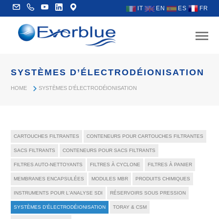
IT
EN
ES
FR
SYSTÈMES D’ÉLECTRODÉIONISATION
HOME
SYSTÈMES D’ÉLECTRODÉIONISATION
CARTOUCHES FILTRANTES
CONTENEURS POUR CARTOUCHES FILTRANTES
SACS FILTRANTS
CONTENEURS POUR SACS FILTRANTS
FILTRES AUTO-NETTOYANTS
FILTRES À CYCLONE
FILTRES À PANIER
MEMBRANES ENCAPSULÉES
MODULES MBR
PRODUITS CHIMIQUES
INSTRUMENTS POUR L'ANALYSE SDI
RÉSERVOIRS SOUS PRESSION
SYSTÈMES D’ÉLECTRODÉIONISATION
TORAY & CSM