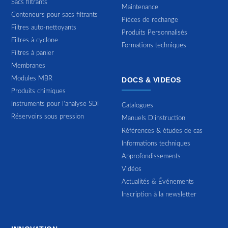
Sacs filtrants
Maintenance
Conteneurs pour sacs filtrants
Pièces de rechange
Filtres auto-nettoyants
Produits Personnalisés
Filtres à cyclone
Formations techniques
Filtres à panier
Membranes
Modules MBR
DOCS & VIDEOS
Produits chimiques
Instruments pour l'analyse SDI
Catalogues
Réservoirs sous pression
Manuels D'instruction
Références & études de cas
Informations techniques
Approfondissements
Vidéos
Actualités & Événements
Inscription à la newsletter