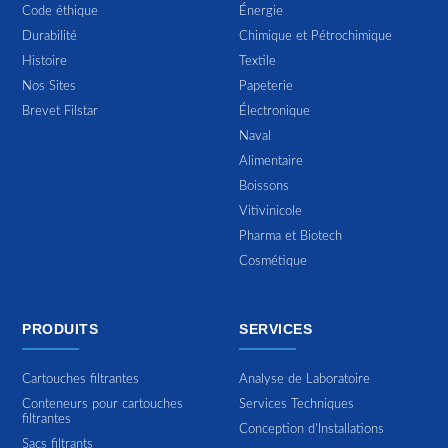
Code éthique
Énergie
Durabilité
Chimique et Pétrochimique
Histoire
Textile
Nos Sites
Papeterie
Brevet Filstar
Électronique
Naval
Alimentaire
Boissons
Vitivinicole
Pharma et Biotech
Cosmétique
PRODUITS
SERVICES
Cartouches filtrantes
Analyse de Laboratoire
Conteneurs pour cartouches
Services Techniques
filtrantes
Conception d'Installations
Sacs filtrants