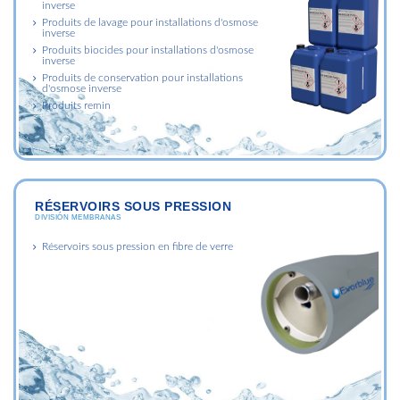
inverse
Produits de lavage pour installations d'osmose
inverse
Produits biocides pour installations d'osmose
inverse
Produits de conservation pour installations
d'osmose inverse
Produits remin
RÉSERVOIRS SOUS PRESSION
DIVISIÓN MEMBRANAS
Réservoirs sous pression en fibre de verre