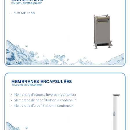
DIVISION MEMBRANAIRE
E-BOXP-MBR
MEMBRANES ENCAPSULÉES
DIVISION MEMBRANAIRE
Membrane d'osmose inverse + conteneur
Membrane de nanofiltration + conteneur
Membrane d'ultrafiltration + conteneur