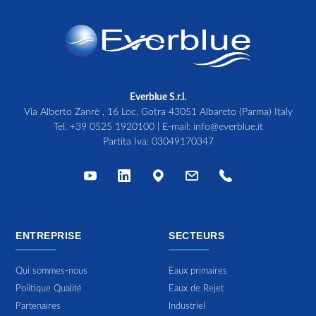
Everblue S.r.l.
Via Alberto Zanrè , 16 Loc. Gotra 43051 Albareto (Parma) Italy
Tel.
+39 0525 1920100
| E-mail:
info@everblue.it
Partita Iva: 03049170347
ENTREPRISE
SECTEURS
Qui sommes-nous
Eaux primaires
Politique Qualité
Eaux de Rejet
Partenaires
Industriel