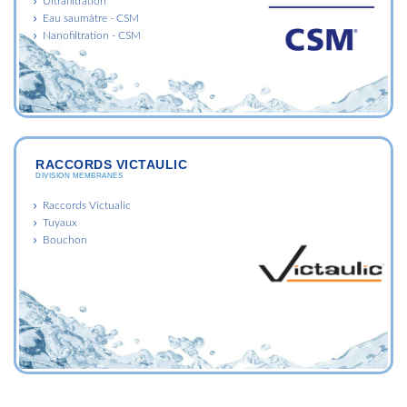
Ultrafiltration
Eau saumâtre - CSM
Nanofiltration - CSM
RACCORDS VICTAULIC
DIVISION MEMBRANES
Raccords Victualic
Tuyaux
Bouchon