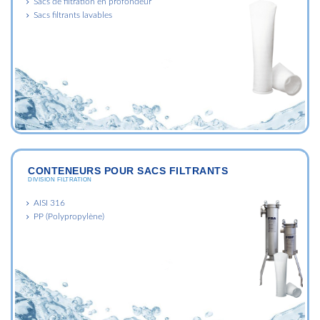
Sacs de filtration en profondeur
Sacs filtrants lavables
CONTENEURS POUR SACS FILTRANTS
DIVISION FILTRATION
AISI 316
PP (Polypropylène)