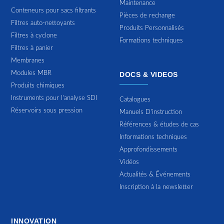
Maintenance
Conteneurs pour sacs filtrants
Pièces de rechange
Filtres auto-nettoyants
Produits Personnalisés
Filtres à cyclone
Formations techniques
Filtres à panier
Membranes
Modules MBR
DOCS & VIDEOS
Produits chimiques
Instruments pour l'analyse SDI
Catalogues
Réservoirs sous pression
Manuels D'instruction
Références & études de cas
Informations techniques
Approfondissements
Vidéos
Actualités & Événements
Inscription à la newsletter
INNOVATION