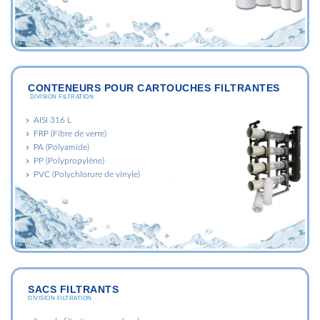
CONTENEURS POUR CARTOUCHES FILTRANTES
DIVISION FILTRATION
AISI 316 L
FRP (Fibre de verre)
PA (Polyamide)
PP (Polypropylène)
PVC (Polychlorure de vinyle)
SACS FILTRANTS
DIVISION FILTRATION