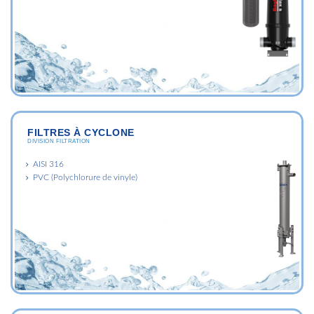
FILTRES À CYCLONE
DIVISION FILTRATION
AISI 316
PVC (Polychlorure de vinyle)