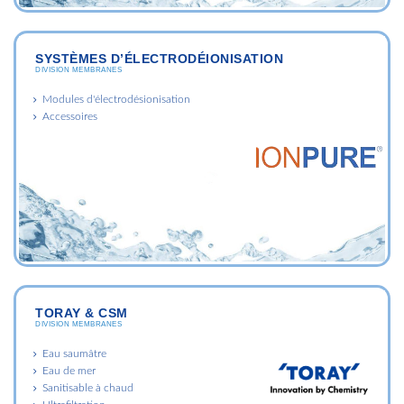
SYSTÈMES D’ÉLECTRODÉIONISATION
DIVISION MEMBRANES
Modules d'électrodésionisation
Accessoires
TORAY & CSM
DIVISION MEMBRANES
Eau saumâtre
Eau de mer
Sanitisable à chaud