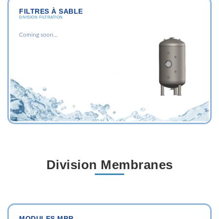
FILTRES À SABLE
DIVISION FILTRATION
Coming soon...
Division Membranes
MODULES MBR