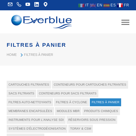
IT
EN
ES
FR
FILTRES À PANIER
HOME
FILTRES À PANIER
CARTOUCHES FILTRANTES
CONTENEURS POUR CARTOUCHES FILTRANTES
SACS FILTRANTS
CONTENEURS POUR SACS FILTRANTS
FILTRES AUTO-NETTOYANTS
FILTRES À CYCLONE
FILTRES À PANIER
MEMBRANES ENCAPSULÉES
MODULES MBR
PRODUITS CHIMIQUES
INSTRUMENTS POUR L'ANALYSE SDI
RÉSERVOIRS SOUS PRESSION
SYSTÈMES D’ÉLECTRODÉIONISATION
TORAY & CSM