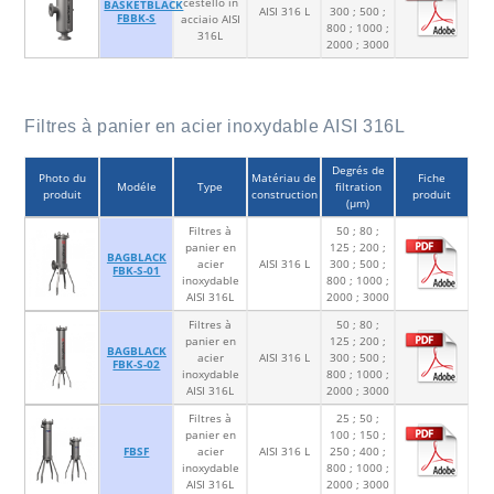
cestello in
BASKETBLACK
AISI 316 L
300 ; 500 ;
FBBK-S
acciaio AISI
800 ; 1000 ;
316L
2000 ; 3000
Filtres à panier en acier inoxydable AISI 316L
Degrés de
Photo du
Matériau de
Fiche
Modéle
Type
filtration
produit
construction
produit
(µm)
Filtres à
50 ; 80 ;
panier en
125 ; 200 ;
BAGBLACK
acier
AISI 316 L
300 ; 500 ;
FBK-S-01
inoxydable
800 ; 1000 ;
AISI 316L
2000 ; 3000
Filtres à
50 ; 80 ;
panier en
125 ; 200 ;
BAGBLACK
acier
AISI 316 L
300 ; 500 ;
FBK-S-02
inoxydable
800 ; 1000 ;
AISI 316L
2000 ; 3000
Filtres à
25 ; 50 ;
panier en
100 ; 150 ;
FBSF
acier
AISI 316 L
250 ; 400 ;
inoxydable
800 ; 1000 ;
AISI 316L
2000 ; 3000