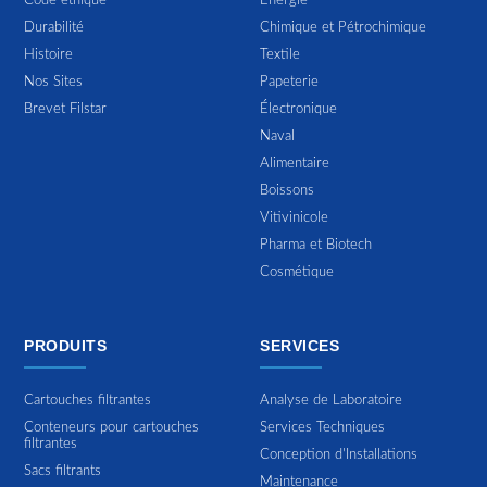
Code éthique
Énergie
Durabilité
Chimique et Pétrochimique
Histoire
Textile
Nos Sites
Papeterie
Brevet Filstar
Électronique
Naval
Alimentaire
Boissons
Vitivinicole
Pharma et Biotech
Cosmétique
PRODUITS
SERVICES
Cartouches filtrantes
Analyse de Laboratoire
Conteneurs pour cartouches
Services Techniques
filtrantes
Conception d'Installations
Sacs filtrants
Maintenance