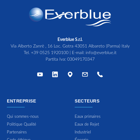
Everblue S.r.l.
Via Alberto Zanrè , 16 Loc. Gotra 43051 Albareto (Parma) Italy
Tel.
+39 0525 1920100
| E-mail:
info@everblue.it
Partita Iva: 03049170347
ENTREPRISE
SECTEURS
Qui sommes-nous
Eaux primaires
Politique Qualité
Eaux de Rejet
Partenaires
Industriel