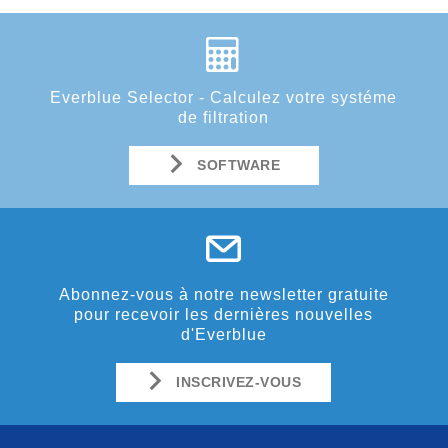
Everblue Selector - Calculez votre systéme
de filtration
SOFTWARE
Abonnez-vous à notre newsletter gratuite
pour recevoir les dernières nouvelles
d'Everblue
INSCRIVEZ-VOUS