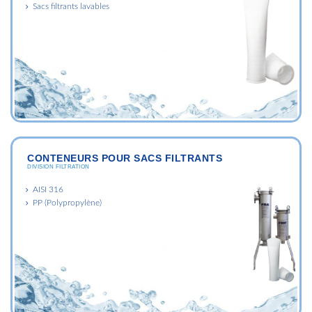
Sacs filtrants lavables
CONTENEURS POUR SACS FILTRANTS
DIVISION FILTRATION
AISI 316
PP (Polypropylène)