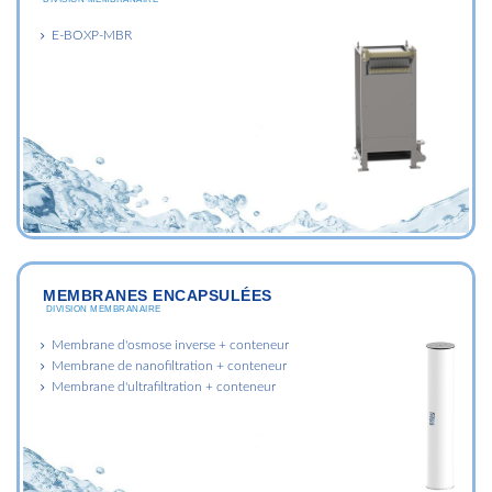
E-BOXP-MBR
MEMBRANES ENCAPSULÉES
DIVISION MEMBRANAIRE
Membrane d'osmose inverse + conteneur
Membrane de nanofiltration + conteneur
Membrane d'ultrafiltration + conteneur