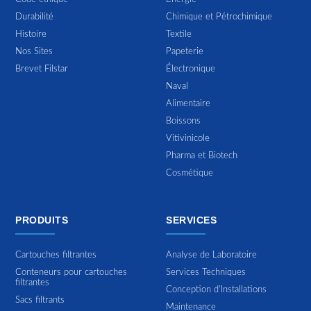
Durabilité
Chimique et Pétrochimique
Histoire
Textile
Nos Sites
Papeterie
Brevet Filstar
Électronique
Naval
Alimentaire
Boissons
Vitivinicole
Pharma et Biotech
Cosmétique
PRODUITS
SERVICES
Cartouches filtrantes
Analyse de Laboratoire
Conteneurs pour cartouches
Services Techniques
filtrantes
Conception d'Installations
Sacs filtrants
Maintenance