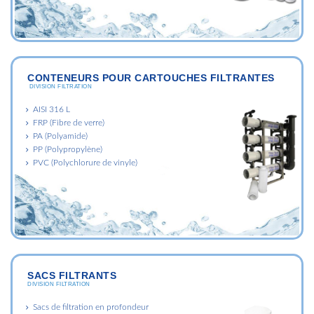
CONTENEURS POUR CARTOUCHES FILTRANTES
DIVISION FILTRATION
AISI 316 L
FRP (Fibre de verre)
PA (Polyamide)
PP (Polypropylène)
PVC (Polychlorure de vinyle)
SACS FILTRANTS
DIVISION FILTRATION
Sacs de filtration en profondeur