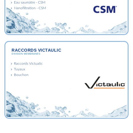
Eau saumâtre - CSM
Nanofiltration - CSM
RACCORDS VICTAULIC
DIVISION MEMBRANES
Raccords Victualic
Tuyaux
Bouchon