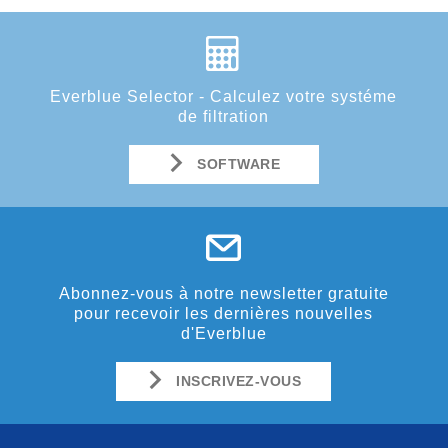
Everblue Selector - Calculez votre systéme
de filtration
SOFTWARE
Abonnez-vous à notre newsletter gratuite
pour recevoir les dernières nouvelles
d'Everblue
INSCRIVEZ-VOUS