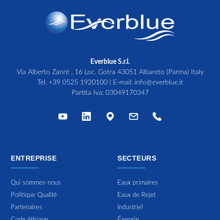
Everblue S.r.l.
Via Alberto Zanrè , 16 Loc. Gotra 43051 Albareto (Parma) Italy
Tel.
+39 0525 1920100
| E-mail:
info@everblue.it
Partita Iva: 03049170347
ENTREPRISE
SECTEURS
Qui sommes-nous
Eaux primaires
Politique Qualité
Eaux de Rejet
Partenaires
Industriel
Code éthique
Énergie