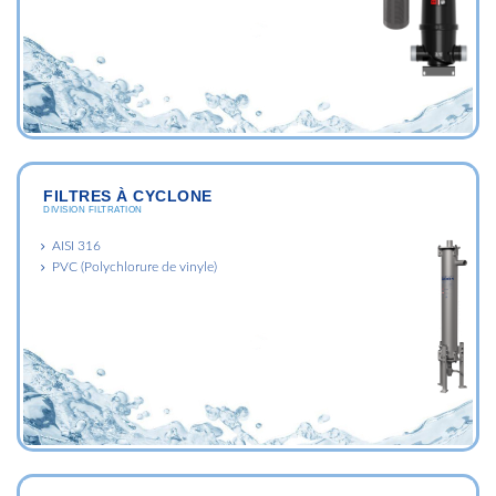
FILTRES À CYCLONE
DIVISION FILTRATION
AISI 316
PVC (Polychlorure de vinyle)