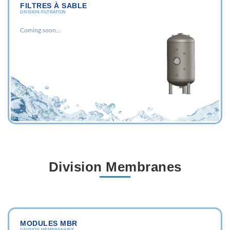
FILTRES À SABLE
DIVISION FILTRATION
Coming soon...
Division Membranes
MODULES MBR
DIVISION MEMBRANAIRE