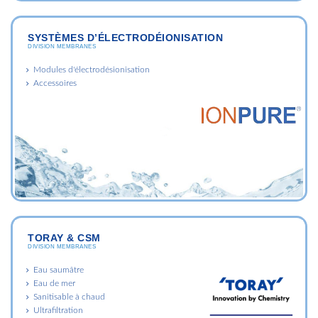
SYSTÈMES D’ÉLECTRODÉIONISATION
DIVISION MEMBRANES
Modules d'électrodésionisation
Accessoires
TORAY & CSM
DIVISION MEMBRANES
Eau saumâtre
Eau de mer
Sanitisable à chaud
Ultrafiltration