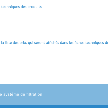
s techniques des produits
a liste des prix, qui seront affichés dans les fiches techniques d
e systéme de filtration