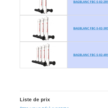
BAGBLANC FBC-S-02-2R
BAGBLANC FBC-S-02-3R
BAGBLANC FBC-S-02-4R
Liste de prix