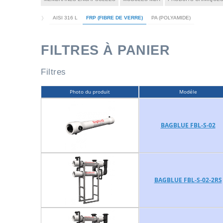
AISI 316 L
FRP (FIBRE DE VERRE)
PA (POLYAMIDE)
FILTRES À PANIER
Filtres
Photo du produit
Modéle
BAGBLUE FBL-S-02
BAGBLUE FBL-S-02-2RS