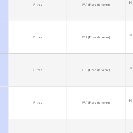
50 
Filtres
FRP (Fibre de verre)
50 
Filtres
FRP (Fibre de verre)
50 
Filtres
FRP (Fibre de verre)
50 
Filtres
FRP (Fibre de verre)
50 