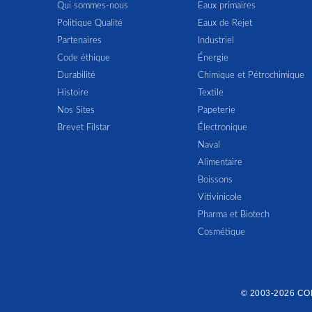
Qui sommes-nous
Eaux primaires
Politique Qualité
Eaux de Rejet
Partenaires
Industriel
Code éthique
Énergie
Durabilité
Chimique et Pétrochimique
Histoire
Textile
Nos Sites
Papeterie
Brevet Filstar
Électronique
Naval
Alimentaire
Boissons
Vitivinicole
Pharma et Biotech
Cosmétique
© 2003-2026 C