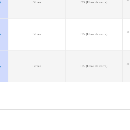
S
Filtres
FRP (Fibre de verre)
50 
S
Filtres
FRP (Fibre de verre)
50 
S
Filtres
FRP (Fibre de verre)