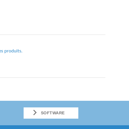
es produits.
SOFTWARE