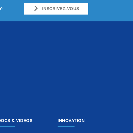
ue
INSCRIVEZ-VOUS
DOCS & VIDEOS
INNOVATION