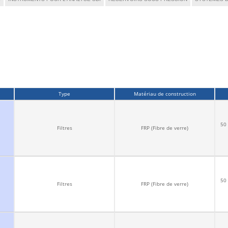
Type
Matériau de construction
50 
Filtres
FRP (Fibre de verre)
50 
Filtres
FRP (Fibre de verre)