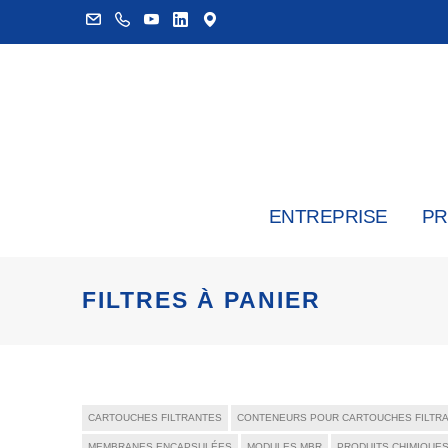
ENTREPRISE
PR
FILTRES À PANIER
CARTOUCHES FILTRANTES
CONTENEURS POUR CARTOUCHES FILTR
MEMBRANES ENCAPSULÉES
MODULES MBR
PRODUITS CHIMIQUE