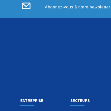
Abonnez-vous à notre newsletter 
ENTREPRISE
SECTEURS