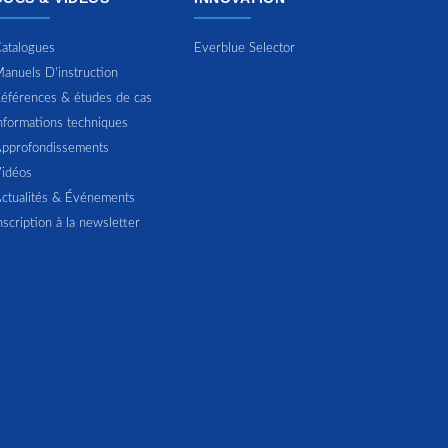
atalogues
Everblue Selector
anuels D'instruction
éférences & études de cas
nformations techniques
pprofondissements
idéos
ctualités & Événements
nscription à la newsletter