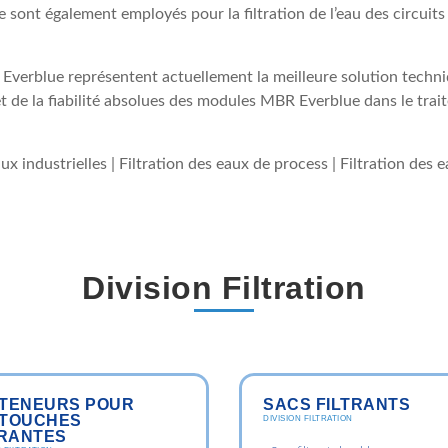
e sont également employés pour la filtration de l’eau des circuit
 Everblue représentent actuellement la meilleure solution techn
 et de la fiabilité absolues des modules MBR Everblue dans le tra
eaux industrielles | Filtration des eaux de process | Filtration de
Division Filtration
TENEURS POUR
SACS FILTRANTS
TOUCHES
DIVISION FILTRATION
TRANTES