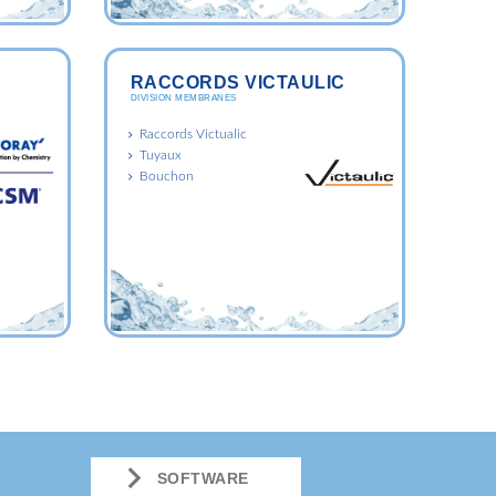
RACCORDS VICTAULIC
DIVISION MEMBRANES
Raccords Victualic
Tuyaux
Bouchon
SOFTWARE