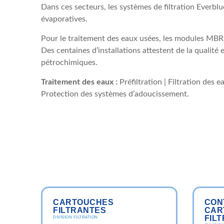
Dans ces secteurs, les systèmes de filtration Everblu
évaporatives.
Pour le traitement des eaux usées, les modules MBR
Des centaines d’installations attestent de la qualité
pétrochimiques.
Traitement des eaux :
Préfiltration | Filtration des 
Protection des systèmes d’adoucissement.
CARTOUCHES
CON
FILTRANTES
CAR
FIL
DIVISION FILTRATION