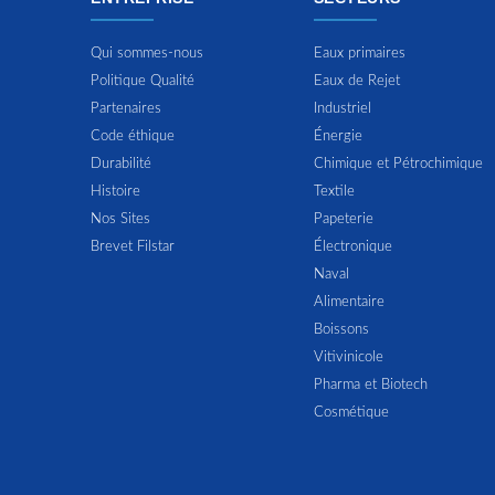
Qui sommes-nous
Eaux primaires
Politique Qualité
Eaux de Rejet
Partenaires
Industriel
Code éthique
Énergie
Durabilité
Chimique et Pétrochimique
Histoire
Textile
Nos Sites
Papeterie
Brevet Filstar
Électronique
Naval
Alimentaire
Boissons
Vitivinicole
Pharma et Biotech
Cosmétique