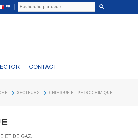
FR
LECTOR
CONTACT
OME
SECTEURS
CHIMIQUE ET PÉTROCHIMIQUE
UE
E ET DE GAZ.