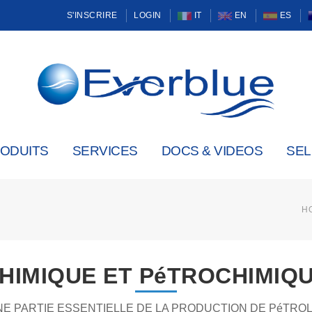
S'INSCRIRE
LOGIN
IT
EN
ES
ODUITS
SERVICES
DOCS & VIDEOS
SE
H
HIMIQUE ET PéTROCHIMIQ
NE PARTIE ESSENTIELLE DE LA PRODUCTION DE PéTROL