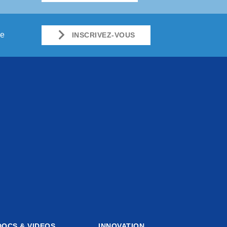
ue
INSCRIVEZ-VOUS
DOCS & VIDEOS
INNOVATION