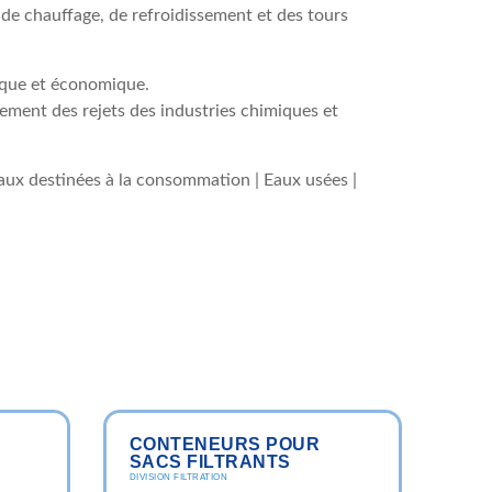
s de chauffage, de refroidissement et des tours
ique et économique.
itement des rejets des industries chimiques et
s eaux destinées à la consommation | Eaux usées |
CONTENEURS POUR
SACS FILTRANTS
DIVISION FILTRATION