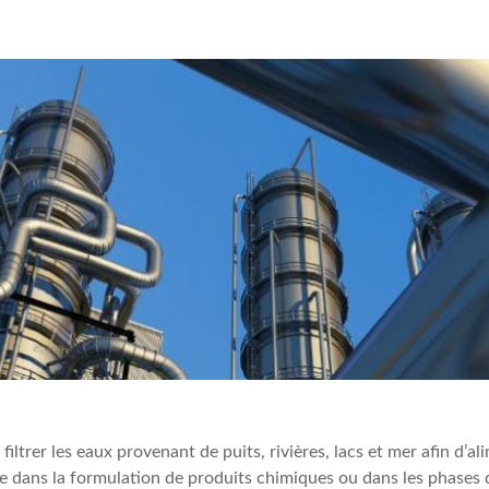
 filtrer les eaux provenant de puits, rivières, lacs et mer afin d’a
e dans la formulation de produits chimiques ou dans les phases d