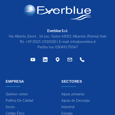
Everblue S.r.l.
Via Alberto Zanrè , 16 Loc. Gotra 43051 Albareto (Parma) Italy
Tel.
+39 0525 1920100
| E-mail:
info@everblue.it
Partita Iva: 03049170347
EMPRESA
SECTORES
Quiénes somos
Aguas primarias
Política De Calidad
Aguas de Descarga
Socios
Industrial
Código Ético
Energía