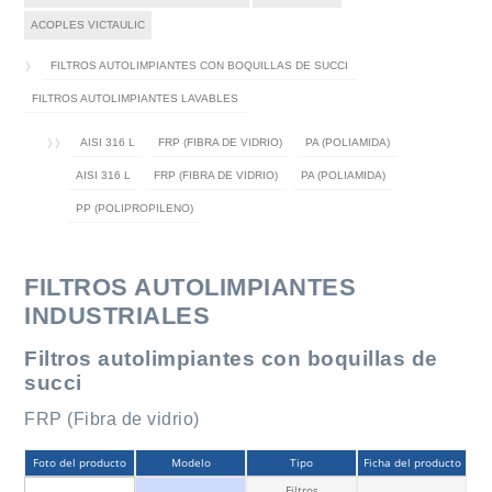
ACOPLES VICTAULIC
FILTROS AUTOLIMPIANTES CON BOQUILLAS DE SUCCI
FILTROS AUTOLIMPIANTES LAVABLES
AISI 316 L
FRP (FIBRA DE VIDRIO)
PA (POLIAMIDA)
AISI 316 L
FRP (FIBRA DE VIDRIO)
PA (POLIAMIDA)
PP (POLIPROPILENO)
FILTROS AUTOLIMPIANTES
INDUSTRIALES
Filtros autolimpiantes con boquillas de
succi
FRP (Fibra de vidrio)
Foto del producto
Modelo
Tipo
Ficha del producto
Filtros