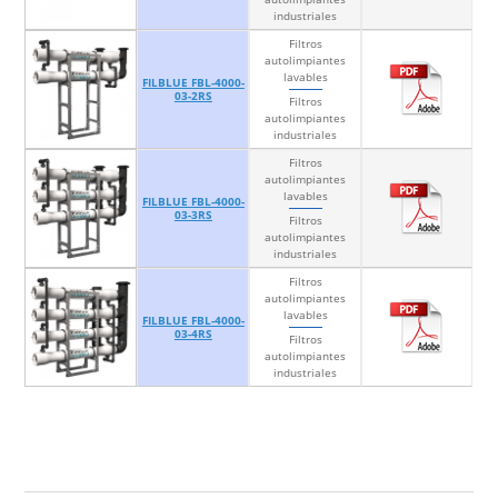
industriales
Filtros
autolimpiantes
lavables
FILBLUE FBL-4000-
03-2RS
Filtros
autolimpiantes
industriales
Filtros
autolimpiantes
lavables
FILBLUE FBL-4000-
03-3RS
Filtros
autolimpiantes
industriales
Filtros
autolimpiantes
lavables
FILBLUE FBL-4000-
03-4RS
Filtros
autolimpiantes
industriales