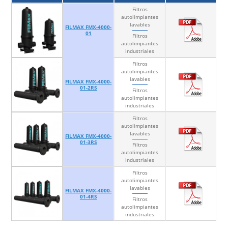
Filtros
autolimpiantes
lavables
FILMAX FMX-4000-
01
Filtros
autolimpiantes
industriales
Filtros
autolimpiantes
lavables
FILMAX FMX-4000-
01-2RS
Filtros
autolimpiantes
industriales
Filtros
autolimpiantes
lavables
FILMAX FMX-4000-
01-3RS
Filtros
autolimpiantes
industriales
Filtros
autolimpiantes
lavables
FILMAX FMX-4000-
01-4RS
Filtros
autolimpiantes
industriales