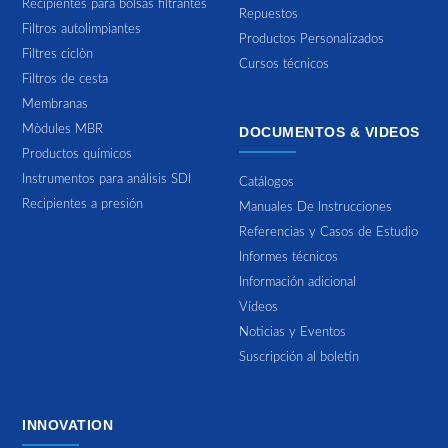
Recipientes para bolsas filtrantes
Repuestos
Filtros autolimpiantes
Productos Personalizados
Filtres ciclòn
Cursos técnicos
Filtros de cesta
Membranas
Mòdules MBR
DOCUMENTOS & VIDEOS
Productos químicos
Instrumentos para análisis SDI
Catálogos
Recipientes a presión
Manuales De Instrucciones
Referencias y Casos de Estudio
Informes técnicos
Información adicional
Vídeos
Noticias y Eventos
Suscripción al boletín
INNOVATION