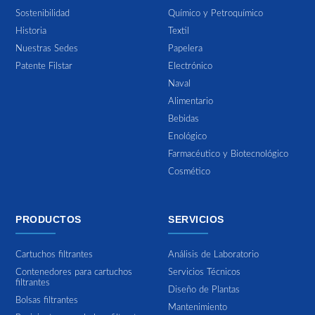
Sostenibilidad
Químico y Petroquímico
Historia
Textil
Nuestras Sedes
Papelera
Patente Filstar
Electrónico
Naval
Alimentario
Bebidas
Enológico
Farmacéutico y Biotecnológico
Cosmético
PRODUCTOS
SERVICIOS
Cartuchos filtrantes
Análisis de Laboratorio
Contenedores para cartuchos
Servicios Técnicos
filtrantes
Diseño de Plantas
Bolsas filtrantes
Mantenimiento