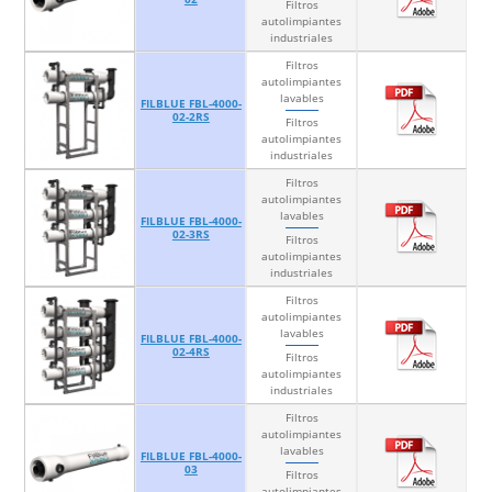
Filtros
autolimpiantes
industriales
Filtros
autolimpiantes
lavables
FILBLUE FBL-4000-
02-2RS
Filtros
autolimpiantes
industriales
Filtros
autolimpiantes
lavables
FILBLUE FBL-4000-
02-3RS
Filtros
autolimpiantes
industriales
Filtros
autolimpiantes
lavables
FILBLUE FBL-4000-
02-4RS
Filtros
autolimpiantes
industriales
Filtros
autolimpiantes
lavables
FILBLUE FBL-4000-
03
Filtros
autolimpiantes