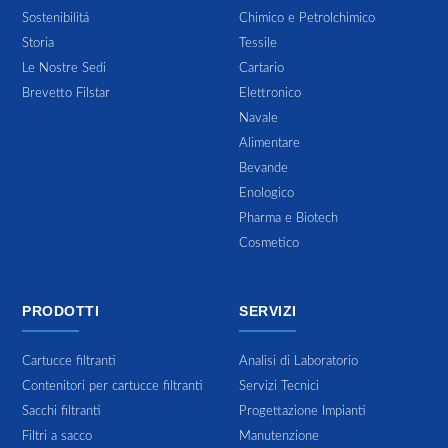
Sostenibilitá
Chimico e Petrolchimico
Storia
Tessile
Le Nostre Sedi
Cartario
Brevetto Filstar
Elettronico
Navale
Alimentare
Bevande
Enologico
Pharma e Biotech
Cosmetico
PRODOTTI
SERVIZI
Cartucce filtranti
Analisi di Laboratorio
Contenitori per cartucce filtranti
Servizi Tecnici
Sacchi filtranti
Progettazione Impianti
Filtri a sacco
Manutenzione