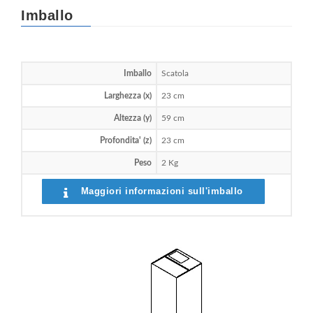
Imballo
Imballo
Scatola
Larghezza (x)
23 cm
Altezza (y)
59 cm
Profondita' (z)
23 cm
Peso
2 Kg
Maggiori informazioni sull'imballo