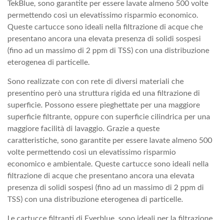
TekBlue, sono garantite per essere lavate almeno 500 volte
permettendo così un elevatissimo risparmio economico.
Queste cartucce sono ideali nella filtrazione di acque che
presentano ancora una elevata presenza di solidi sospesi
(fino ad un massimo di 2 ppm di TSS) con una distribuzione
eterogenea di particelle.
Sono realizzate con con rete di diversi materiali che
presentino però una struttura rigida ed una filtrazione di
superficie. Possono essere pieghettate per una maggiore
superficie filtrante, oppure con superficie cilindrica per una
maggiore facilità di lavaggio. Grazie a queste
caratteristiche, sono garantite per essere lavate almeno 500
volte permettendo così un elevatissimo risparmio
economico e ambientale. Queste cartucce sono ideali nella
filtrazione di acque che presentano ancora una elevata
presenza di solidi sospesi (fino ad un massimo di 2 ppm di
TSS) con una distribuzione eterogenea di particelle.
Le cartucce filtranti di Everblue, sono ideali per la filtrazione