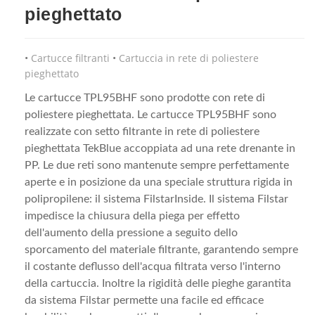
pieghettato
Cartucce filtranti
Cartuccia in rete di poliestere
pieghettato
Le cartucce TPL95BHF sono prodotte con rete di
poliestere pieghettata. Le cartucce TPL95BHF sono
realizzate con setto filtrante in rete di poliestere
pieghettata TekBlue accoppiata ad una rete drenante in
PP. Le due reti sono mantenute sempre perfettamente
aperte e in posizione da una speciale struttura rigida in
polipropilene: il sistema FilstarInside. Il sistema Filstar
impedisce la chiusura della piega per effetto
dell'aumento della pressione a seguito dello
sporcamento del materiale filtrante, garantendo sempre
il costante deflusso dell'acqua filtrata verso l'interno
della cartuccia. Inoltre la rigidità delle pieghe garantita
da sistema Filstar permette una facile ed efficace