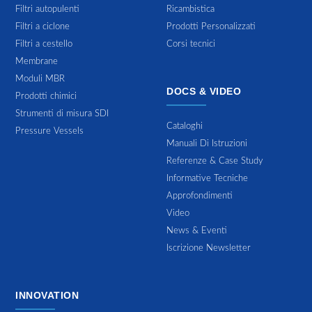
Filtri autopulenti
Ricambistica
Filtri a ciclone
Prodotti Personalizzati
Filtri a cestello
Corsi tecnici
Membrane
Moduli MBR
DOCS & VIDEO
Prodotti chimici
Strumenti di misura SDI
Cataloghi
Pressure Vessels
Manuali Di Istruzioni
Referenze & Case Study
Informative Tecniche
Approfondimenti
Video
News & Eventi
Iscrizione Newsletter
INNOVATION