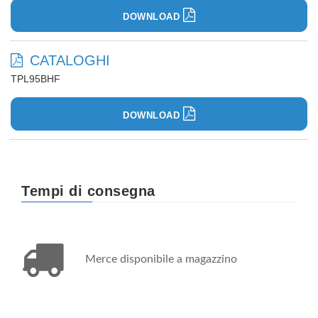
DOWNLOAD
CATALOGHI
TPL95BHF
DOWNLOAD
Tempi di consegna
Merce disponibile a magazzino