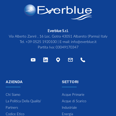
Everblue S.r.l.
Via Alberto Zanrè , 16 Loc. Gotra 43051 Albareto (Parma) Italy
Tel.
+39 0525 1920100
| E-mail:
info@everblue.it
Partita Iva: 03049170347
AZIENDA
SETTORI
Chi Siamo
Acque Primarie
La Politica Della Qualita'
Acque di Scarico
Partners
Industriale
Codice Etico
Energia