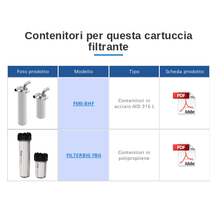
Contenitori per questa cartuccia
filtrante
Foto prodotto
Modello
Tipo
Scheda prodotto
Contenitori in
FM0-BHF
acciaio AISI 316 L
Contenitori in
FILTERBIG FBG
polipropilene