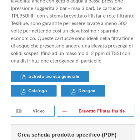
lavabilità anche con getti d'acqua a bassa pressione
(pressione suggerita 2 bar - max 3 bar). Le cartucce
TPL95BHF, con sistema brevettato Filstar e rete filtrante
TekBlue, sono garantite per essere lavate almeno 500
volte permettendo così un elevatissimo risparmio
economico. Queste cartucce sono ideali nella filtrazione
di acque che presentano ancora una elevata presenza di
solidi sospesi (fino ad un massimo di 2 ppm di TSS) con
una distribuzione eterogenea di particelle.
Scheda tecnica generale
Catalogo
Disegno
Video
Brevetto Filstar Inside
Crea scheda prodotto specifico (PDF)