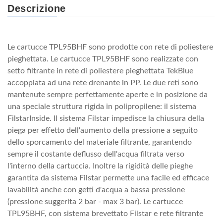
Descrizione
Le cartucce TPL95BHF sono prodotte con rete di poliestere
pieghettata. Le cartucce TPL95BHF sono realizzate con
setto filtrante in rete di poliestere pieghettata TekBlue
accoppiata ad una rete drenante in PP. Le due reti sono
mantenute sempre perfettamente aperte e in posizione da
una speciale struttura rigida in polipropilene: il sistema
FilstarInside. Il sistema Filstar impedisce la chiusura della
piega per effetto dell'aumento della pressione a seguito
dello sporcamento del materiale filtrante, garantendo
sempre il costante deflusso dell'acqua filtrata verso
l'interno della cartuccia. Inoltre la rigidità delle pieghe
garantita da sistema Filstar permette una facile ed efficace
lavabilità anche con getti d'acqua a bassa pressione
(pressione suggerita 2 bar - max 3 bar). Le cartucce
TPL95BHF, con sistema brevettato Filstar e rete filtrante