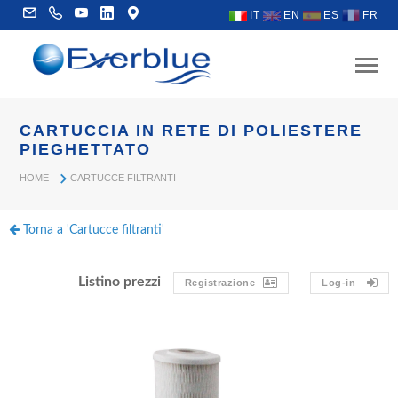
IT
EN
ES
FR
CARTUCCIA IN RETE DI POLIESTERE
PIEGHETTATO
HOME
CARTUCCE FILTRANTI
Torna a 'Cartucce filtranti'
Listino prezzi
Registrazione
Log-in