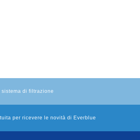
 sistema di filtrazione
atuita per ricevere le novità di Everblue