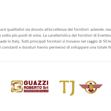
ard qualitativi sia dovuto all’eccellenza dei fornitori: aziende, 
to più punti di vista. La caratteristica dei fornitori di Everblue, 
de in Italy. Tutti principali fornitori si trovano nel raggio di 50 
 constanti e duraturi hanno permesso di sviluppare una totale fid