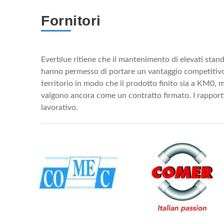
Fornitori
Everblue ritiene che il mantenimento di elevati stand
hanno permesso di portare un vantaggio competitivo sot
territorio in modo che il prodotto finito sia a KM0, ma
valgono ancora come un contratto firmato. I rapporti
lavorativo.