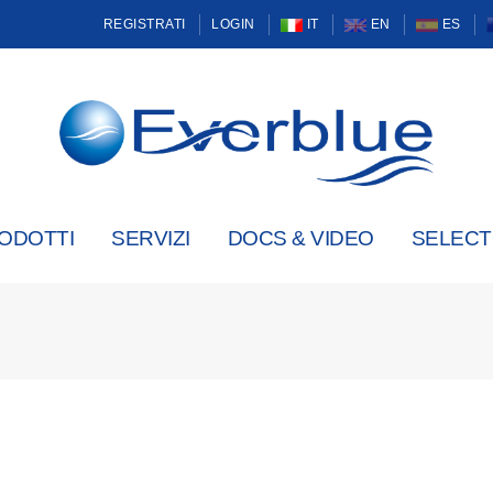
REGISTRATI
LOGIN
IT
EN
ES
ODOTTI
SERVIZI
DOCS & VIDEO
SELEC