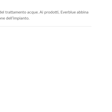
e del trattamento acque. Ai prodotti, Everblue abbina
one dell’impianto.