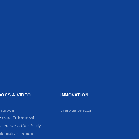
DOCS & VIDEO
INNOVATION
ataloghi
Everblue Selector
anuali Di Istruzioni
eferenze & Case Study
nformative Tecniche