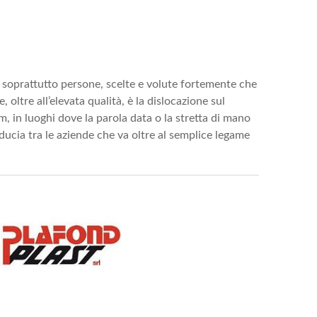
ma soprattutto persone, scelte e volute fortemente che
oltre all’elevata qualità, è la dislocazione sul
km, in luoghi dove la parola data o la stretta di mano
ucia tra le aziende che va oltre al semplice legame