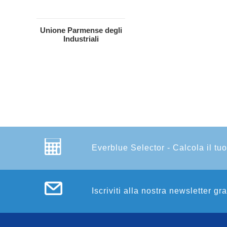
Unione Parmense degli
Industriali
Everblue Selector - Calcola il tuo
Iscriviti alla nostra newsletter gr