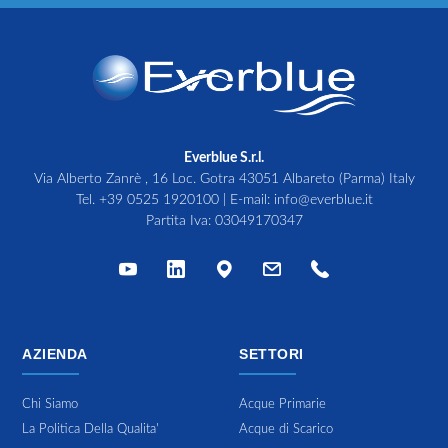
Everblue S.r.l.
Via Alberto Zanrè , 16 Loc. Gotra 43051 Albareto (Parma) Italy
Tel.
+39 0525 1920100
| E-mail:
info@everblue.it
Partita Iva: 03049170347
AZIENDA
SETTORI
Chi Siamo
Acque Primarie
La Politica Della Qualita'
Acque di Scarico