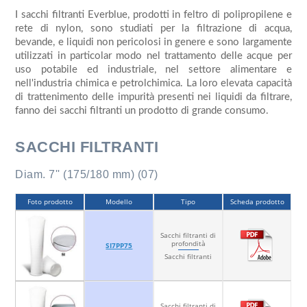
I sacchi filtranti Everblue, prodotti in feltro di polipropilene e
rete di nylon, sono studiati per la filtrazione di acqua,
bevande, e liquidi non pericolosi in genere e sono largamente
utilizzati in particolar modo nel trattamento delle acque per
uso potabile ed industriale, nel settore alimentare e
nell'industria chimica e petrolchimica. La loro elevata capacità
di trattenimento delle impurità presenti nei liquidi da filtrare,
fanno dei sacchi filtranti un prodotto di grande consumo.
SACCHI FILTRANTI
Diam. 7'' (175/180 mm) (07)
Foto prodotto
Modello
Tipo
Scheda prodotto
Sacchi filtranti di
profondità
SI7PP75
Sacchi filtranti
Sacchi filtranti di