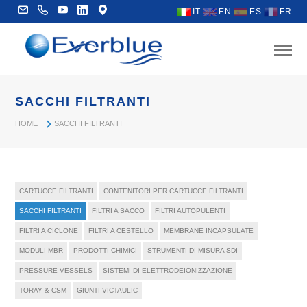
IT
EN
ES
FR
SACCHI FILTRANTI
HOME
SACCHI FILTRANTI
CARTUCCE FILTRANTI
CONTENITORI PER CARTUCCE FILTRANTI
SACCHI FILTRANTI
FILTRI A SACCO
FILTRI AUTOPULENTI
FILTRI A CICLONE
FILTRI A CESTELLO
MEMBRANE INCAPSULATE
MODULI MBR
PRODOTTI CHIMICI
STRUMENTI DI MISURA SDI
PRESSURE VESSELS
SISTEMI DI ELETTRODEIONIZZAZIONE
TORAY & CSM
GIUNTI VICTAULIC