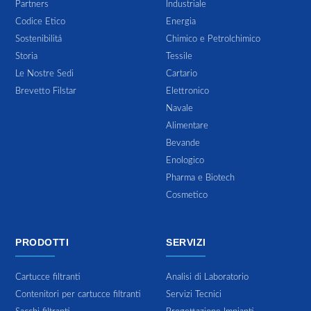
Partners
Industriale
Codice Etico
Energia
Sostenibilitá
Chimico e Petrolchimico
Storia
Tessile
Le Nostre Sedi
Cartario
Brevetto Filstar
Elettronico
Navale
Alimentare
Bevande
Enologico
Pharma e Biotech
Cosmetico
PRODOTTI
SERVIZI
Cartucce filtranti
Analisi di Laboratorio
Contenitori per cartucce filtranti
Servizi Tecnici