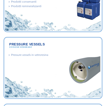
Prodotti conservanti
Prodotti remineralizzanti
PRESSURE VESSELS
DIVISIONE MEMBRANE
Pressure vessels in vetroresina