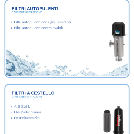
FILTRI AUTOPULENTI
DIVISIONE FILTRAZIONE
Filtri autopulenti con ugelli aspiranti
Filtri autopulenti controlavabili
FILTRI A CESTELLO
DIVISIONE FILTRAZIONE
AISI 316 L
FRP (Vetroresina)
PA (Poliammide)