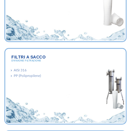
FILTRI A SACCO
DIVISIONE FILTRAZIONE
AISI 316
PP (Polipropilene)