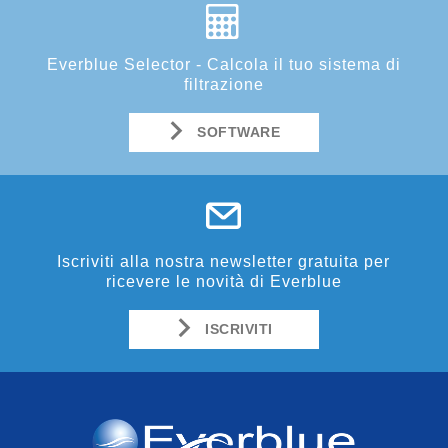
Everblue Selector - Calcola il tuo sistema di
filtrazione
SOFTWARE
Iscriviti alla nostra newsletter gratuita per
ricevere le novità di Everblue
ISCRIVITI