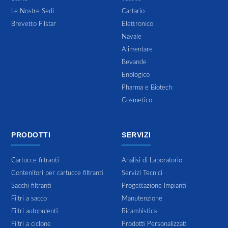
Le Nostre Sedi
Cartario
Brevetto Filstar
Elettronico
Navale
Alimentare
Bevande
Enologico
Pharma e Biotech
Cosmetico
PRODOTTI
SERVIZI
Cartucce filtranti
Analisi di Laboratorio
Contenitori per cartucce filtranti
Servizi Tecnici
Sacchi filtranti
Progettazione Impianti
Filtri a sacco
Manutenzione
Filtri autopulenti
Ricambistica
Filtri a ciclone
Prodotti Personalizzati