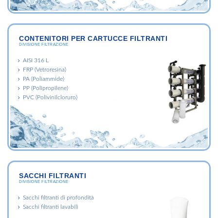
CONTENITORI PER CARTUCCE FILTRANTI
DIVISIONE FILTRAZIONE
AISI 316 L
FRP (Vetroresina)
PA (Poliammide)
PP (Polipropilene)
PVC (Polivinilcloruro)
SACCHI FILTRANTI
DIVISIONE FILTRAZIONE
Sacchi filtranti di profondità
Sacchi filtranti lavabili