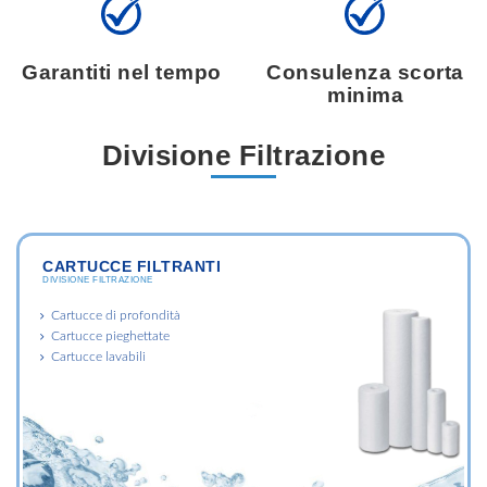
Garantiti nel tempo
Consulenza scorta
minima
Divisione Filtrazione
CARTUCCE FILTRANTI
DIVISIONE FILTRAZIONE
Cartucce di profondità
Cartucce pieghettate
Cartucce lavabili