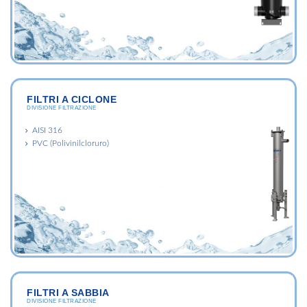
FILTRI A CICLONE
DIVISIONE FILTRAZIONE
AISI 316
PVC (Polivinilcloruro)
FILTRI A SABBIA
DIVISIONE FILTRAZIONE