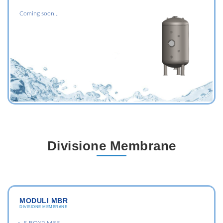
Coming soon...
Divisione Membrane
MODULI MBR
DIVISIONE MEMBRANE
E-BOXP-MBR