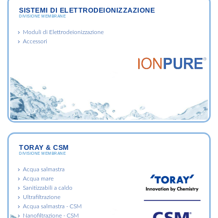
SISTEMI DI ELETTRODEIONIZZAZIONE
DIVISIONE MEMBRANE
Moduli di Elettrodeionizzazione
Accessori
TORAY & CSM
DIVISIONE MEMBRANE
Acqua salmastra
Acqua mare
Sanitizzabili a caldo
Ultrafiltrazione
Acqua salmastra - CSM
Nanofiltrazione - CSM