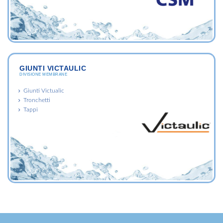
GIUNTI VICTAULIC
DIVISIONE MEMBRANE
Giunti Victualic
Tronchetti
Tappi