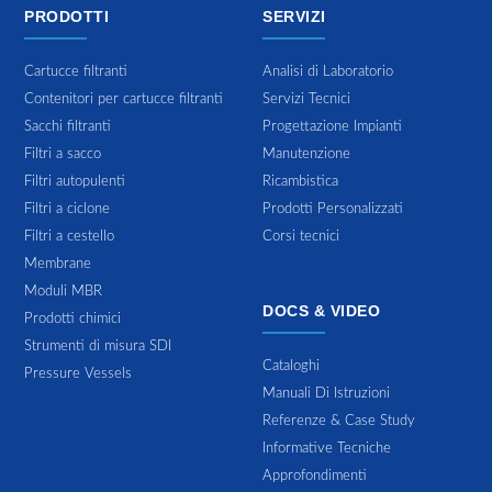
PRODOTTI
SERVIZI
Cartucce filtranti
Analisi di Laboratorio
Contenitori per cartucce filtranti
Servizi Tecnici
Sacchi filtranti
Progettazione Impianti
Filtri a sacco
Manutenzione
Filtri autopulenti
Ricambistica
Filtri a ciclone
Prodotti Personalizzati
Filtri a cestello
Corsi tecnici
Membrane
Moduli MBR
DOCS & VIDEO
Prodotti chimici
Strumenti di misura SDI
Cataloghi
Pressure Vessels
Manuali Di Istruzioni
Referenze & Case Study
Informative Tecniche
Approfondimenti