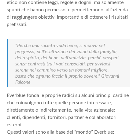
etico non contiene leggi, regole e dogmi, ma solamente
spunti che hanno permesso, e permetteranno, all’azienda
di raggiungere obiettivi importanti e di ottenere i risultati
prefissati.
"Perché una società vada bene, si muova nel
progresso, nell'esaltazione dei valori della famiglia,
dello spirito, del bene, dell'amicizia, perché prosperi
senza contrasti tra i vari consociati, per avviarsi
serena nel cammino verso un domani migliore,
basta che ognuno faccia il proprio dovere."
Giovanni
Falcone
Everblue fonda le proprie radici su alcuni principi cardine
che coinvolgono tutte quelle persone interessate,
direttamente o indirettamente, nella vita aziendale:
clienti, dipendenti, fornitori, partner e collaboratori
esterni.
Questi valori sono alla base del “mondo” Everblue;