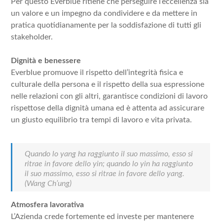
Per questo Everblue ritiene che perseguire l’eccellenza sia
un valore e un impegno da condividere e da mettere in
pratica quotidianamente per la soddisfazione di tutti gli
stakeholder.
Dignità e benessere
Everblue promuove il rispetto dell’integrità fisica e
culturale della persona e il rispetto della sua espressione
nelle relazioni con gli altri, garantisce condizioni di lavoro
rispettose della dignità umana ed è attenta ad assicurare
un giusto equilibrio tra tempi di lavoro e vita privata.
Quando lo yang ha raggiunto il suo massimo, esso si
ritrae in favore dello yin; quando lo yin ha raggiunto
il suo massimo, esso si ritrae in favore dello yang.
(Wang Ch’ung)
Atmosfera lavorativa
L’Azienda crede fortemente ed investe per mantenere