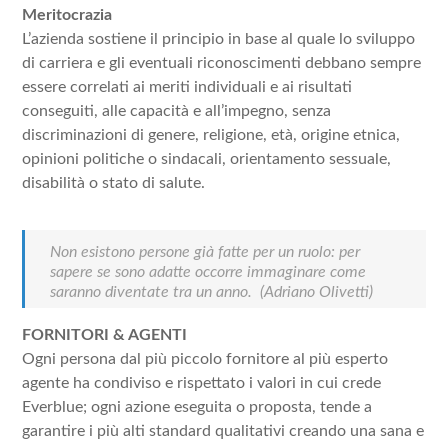
Meritocrazia
L’azienda sostiene il principio in base al quale lo sviluppo
di carriera e gli eventuali riconoscimenti debbano sempre
essere correlati ai meriti individuali e ai risultati
conseguiti, alle capacità e all’impegno, senza
discriminazioni di genere, religione, età, origine etnica,
opinioni politiche o sindacali, orientamento sessuale,
disabilità o stato di salute.
Non esistono persone già fatte per un ruolo: per
sapere se sono adatte occorre immaginare come
saranno diventate tra un anno.
(Adriano Olivetti)
FORNITORI & AGENTI
Ogni persona dal più piccolo fornitore al più esperto
agente ha condiviso e rispettato i valori in cui crede
Everblue; ogni azione eseguita o proposta, tende a
garantire i più alti standard qualitativi creando una sana e