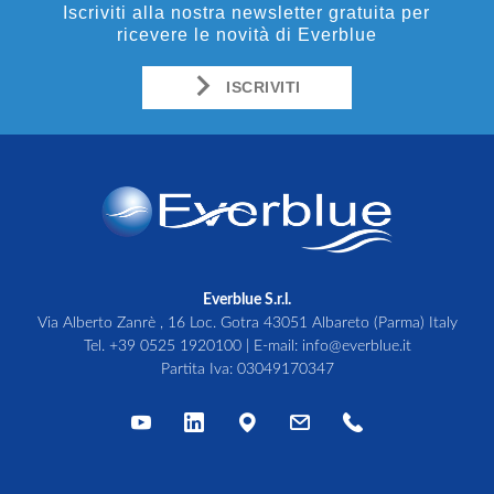
Iscriviti alla nostra newsletter gratuita per
ricevere le novità di Everblue
ISCRIVITI
Everblue S.r.l.
Via Alberto Zanrè , 16 Loc. Gotra 43051 Albareto (Parma) Italy
Tel.
+39 0525 1920100
| E-mail:
info@everblue.it
Partita Iva: 03049170347