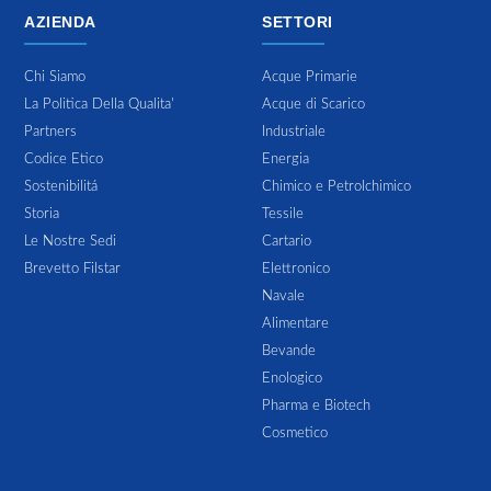
AZIENDA
SETTORI
Chi Siamo
Acque Primarie
La Politica Della Qualita'
Acque di Scarico
Partners
Industriale
Codice Etico
Energia
Sostenibilitá
Chimico e Petrolchimico
Storia
Tessile
Le Nostre Sedi
Cartario
Brevetto Filstar
Elettronico
Navale
Alimentare
Bevande
Enologico
Pharma e Biotech
Cosmetico