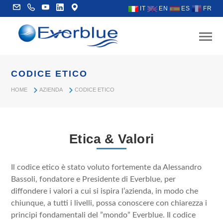
IT
EN
ES
FR
CODICE ETICO
HOME
AZIENDA
CODICE ETICO
Etica & Valori
Il codice etico è stato voluto fortemente da Alessandro
Bassoli, fondatore e Presidente di Everblue, per
diffondere i valori a cui si ispira l’azienda, in modo che
chiunque, a tutti i livelli, possa conoscere con chiarezza i
principi fondamentali del ”mondo” Everblue. Il codice