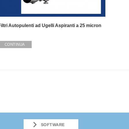
iltri Autopulenti ad Ugelli Aspiranti a 25 micron
CONTINUA
SOFTWARE