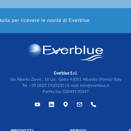
atuita per ricevere le novità di Everblue
Everblue S.r.l.
Via Alberto Zanrè , 16 Loc. Gotra 43051 Albareto (Parma) Italy
Tel.
+39 0525 1920100
| E-mail:
info@everblue.it
Partita Iva: 03049170347
PRODOTTI
SERVIZI