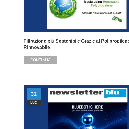
Filtrazione più Sostenibile Grazie al Polipropilen
Rinnovabile
CONTINUA
31
LUG