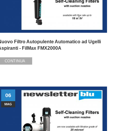
Nuovo Filtro Autopulente Automatico ad Ugelli
Aspiranti - FilMax FMX2000A
CONTINUA
06
MAG