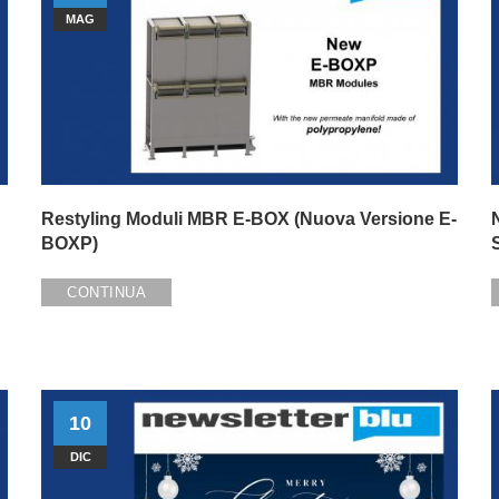
MAG
Restyling Moduli MBR E-BOX (Nuova Versione E-
BOXP)
CONTINUA
10
DIC