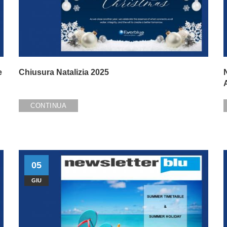
e
Chiusura Natalizia 2025
CONTINUA
05
GIU