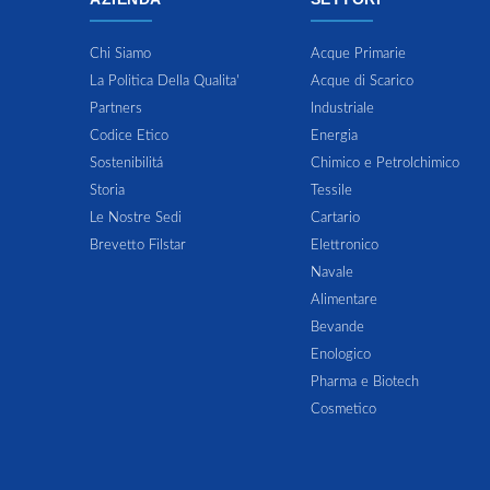
Chi Siamo
Acque Primarie
La Politica Della Qualita'
Acque di Scarico
Partners
Industriale
Codice Etico
Energia
Sostenibilitá
Chimico e Petrolchimico
Storia
Tessile
Le Nostre Sedi
Cartario
Brevetto Filstar
Elettronico
Navale
Alimentare
Bevande
Enologico
Pharma e Biotech
Cosmetico