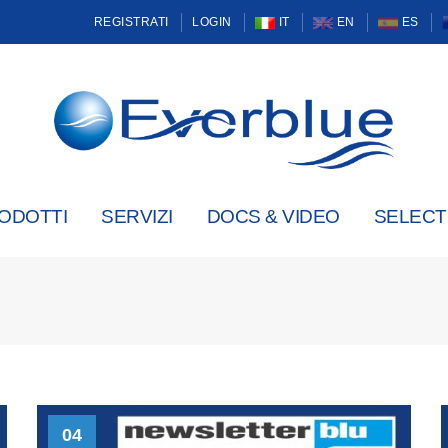
REGISTRATI
LOGIN
IT
EN
ES
ODOTTI
SERVIZI
DOCS & VIDEO
SELEC
04