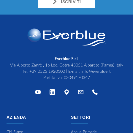
ISCRIVITI
Everblue S.r.l.
Via Alberto Zanrè , 16 Loc. Gotra 43051 Albareto (Parma) Italy
Tel.
+39 0525 1920100
| E-mail:
info@everblue.it
Partita Iva: 03049170347
AZIENDA
SETTORI
Chi Siamo
Acque Primarie