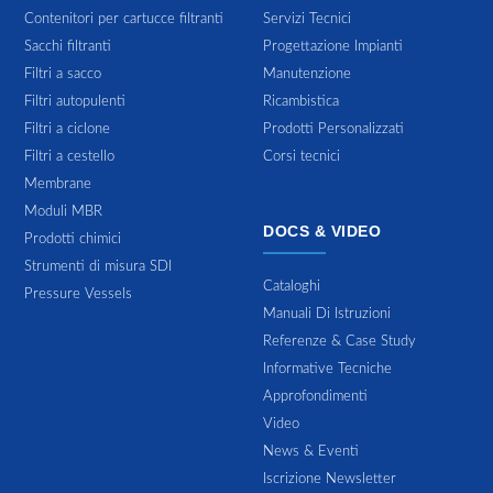
Contenitori per cartucce filtranti
Servizi Tecnici
Sacchi filtranti
Progettazione Impianti
Filtri a sacco
Manutenzione
Filtri autopulenti
Ricambistica
Filtri a ciclone
Prodotti Personalizzati
Filtri a cestello
Corsi tecnici
Membrane
Moduli MBR
DOCS & VIDEO
Prodotti chimici
Strumenti di misura SDI
Cataloghi
Pressure Vessels
Manuali Di Istruzioni
Referenze & Case Study
Informative Tecniche
Approfondimenti
Video
News & Eventi
Iscrizione Newsletter