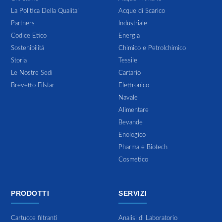
La Politica Della Qualita'
Acque di Scarico
Partners
Industriale
Codice Etico
Energia
Sostenibilitá
Chimico e Petrolchimico
Storia
Tessile
Le Nostre Sedi
Cartario
Brevetto Filstar
Elettronico
Navale
Alimentare
Bevande
Enologico
Pharma e Biotech
Cosmetico
PRODOTTI
SERVIZI
Cartucce filtranti
Analisi di Laboratorio