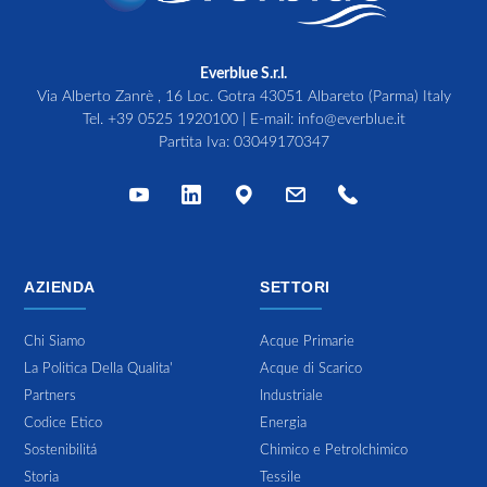
Everblue S.r.l.
Via Alberto Zanrè , 16 Loc. Gotra 43051 Albareto (Parma) Italy
Tel.
+39 0525 1920100
| E-mail:
info@everblue.it
Partita Iva: 03049170347
AZIENDA
SETTORI
Chi Siamo
Acque Primarie
La Politica Della Qualita'
Acque di Scarico
Partners
Industriale
Codice Etico
Energia
Sostenibilitá
Chimico e Petrolchimico
Storia
Tessile