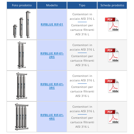
Foto prodotto
Modello
Tipo
Scheda prodotto
Contenitori in
acciaio AISI 316 L
RIFBLUE RIF-01
Contenitori per
cartucce filtranti
AISI 316 L
Contenitori in
acciaio AISI 316 L
RIFBLUE RIF-01-
Contenitori per
2RS
cartucce filtranti
AISI 316 L
Contenitori in
acciaio AISI 316 L
RIFBLUE RIF-01-
Contenitori per
3RS
cartucce filtranti
AISI 316 L
Contenitori in
acciaio AISI 316 L
RIFBLUE RIF-01-
Contenitori per
4RS
cartucce filtranti
AISI 316 L