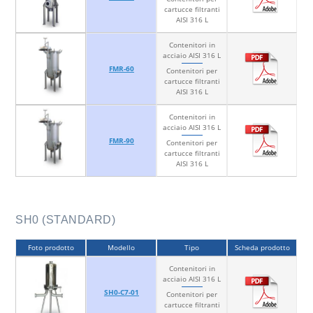
cartucce filtranti
AISI 316 L
Contenitori in
acciaio AISI 316 L
FMR-60
Contenitori per
cartucce filtranti
AISI 316 L
Contenitori in
acciaio AISI 316 L
FMR-90
Contenitori per
cartucce filtranti
AISI 316 L
SH0 (STANDARD)
Foto prodotto
Modello
Tipo
Scheda prodotto
Contenitori in
acciaio AISI 316 L
SH0-C7-01
Contenitori per
cartucce filtranti