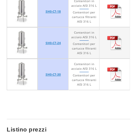
Contenitori in
acciaio AISI 316 L
SH0-C7-18
Contenitori per
cartucce filtranti
AISI 316 L
Contenitori in
acciaio AISI 316 L
SH0-C7-24
Contenitori per
cartucce filtranti
AISI 316 L
Contenitori in
acciaio AISI 316 L
SH0-C7-30
Contenitori per
cartucce filtranti
AISI 316 L
Listino prezzi