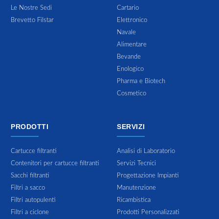
Le Nostre Sedi
Cartario
Brevetto Filstar
Elettronico
Navale
Alimentare
Bevande
Enologico
Pharma e Biotech
Cosmetico
PRODOTTI
SERVIZI
Cartucce filtranti
Analisi di Laboratorio
Contenitori per cartucce filtranti
Servizi Tecnici
Sacchi filtranti
Progettazione Impianti
Filtri a sacco
Manutenzione
Filtri autopulenti
Ricambistica
Filtri a ciclone
Prodotti Personalizzati