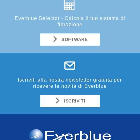
Everblue Selector - Calcola il tuo sistema di
filtrazione
SOFTWARE
Iscriviti alla nostra newsletter gratuita per
ricevere le novità di Everblue
ISCRIVITI