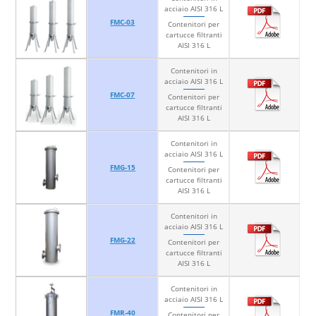
acciaio AISI 316 L
FMC-03
Contenitori per
cartucce filtranti
AISI 316 L
Contenitori in
acciaio AISI 316 L
FMC-07
Contenitori per
cartucce filtranti
AISI 316 L
Contenitori in
acciaio AISI 316 L
FMG-15
Contenitori per
cartucce filtranti
AISI 316 L
Contenitori in
acciaio AISI 316 L
FMG-22
Contenitori per
cartucce filtranti
AISI 316 L
Contenitori in
acciaio AISI 316 L
FMR-40
Contenitori per