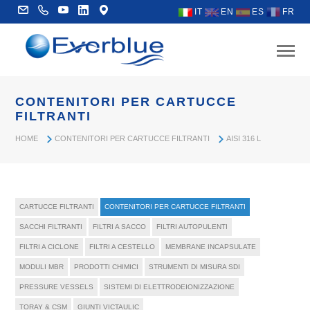
IT
EN
ES
FR
CONTENITORI PER CARTUCCE
FILTRANTI
HOME
CONTENITORI PER CARTUCCE FILTRANTI
AISI 316 L
CARTUCCE FILTRANTI
CONTENITORI PER CARTUCCE FILTRANTI
SACCHI FILTRANTI
FILTRI A SACCO
FILTRI AUTOPULENTI
FILTRI A CICLONE
FILTRI A CESTELLO
MEMBRANE INCAPSULATE
MODULI MBR
PRODOTTI CHIMICI
STRUMENTI DI MISURA SDI
PRESSURE VESSELS
SISTEMI DI ELETTRODEIONIZZAZIONE
TORAY & CSM
GIUNTI VICTAULIC