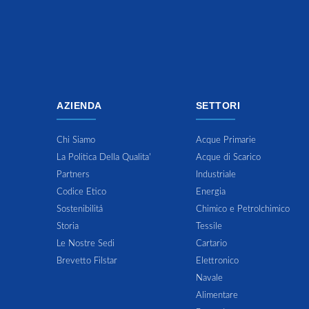
AZIENDA
SETTORI
Chi Siamo
Acque Primarie
La Politica Della Qualita'
Acque di Scarico
Partners
Industriale
Codice Etico
Energia
Sostenibilitá
Chimico e Petrolchimico
Storia
Tessile
Le Nostre Sedi
Cartario
Brevetto Filstar
Elettronico
Navale
Alimentare