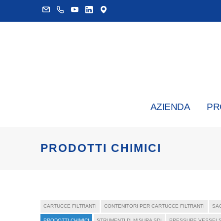
AZIENDA
PR
PRODOTTI CHIMICI
CARTUCCE FILTRANTI
CONTENITORI PER CARTUCCE FILTRANTI
SAC
PRODOTTI CHIMICI
STRUMENTI DI MISURA SDI
PRESSURE VESSEL