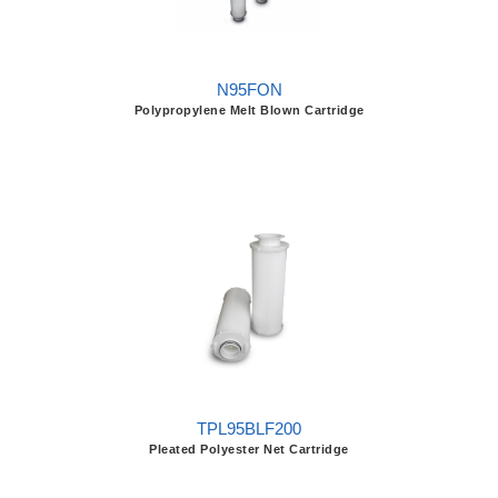
N95FON
Polypropylene Melt Blown Cartridge
TPL95BLF200
Pleated Polyester Net Cartridge