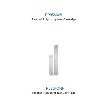
PP95MX5L
Pleated Polypropylene Cartridge
TPL95FONF
Pleated Polyester Net Cartridge