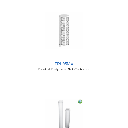
TPL95MX
Pleated Polyester Net Cartridge