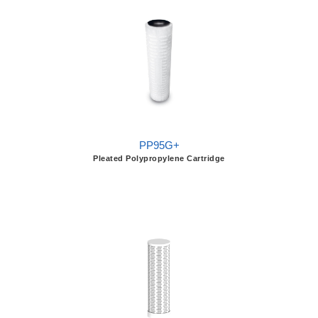
PP95G+
Pleated Polypropylene Cartridge