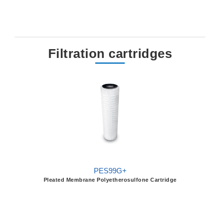
Filtration cartridges
PES99G+
Pleated Membrane Polyetherosulfone Cartridge