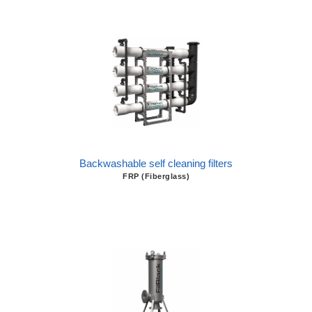
Backwashable self cleaning filters
FRP (Fiberglass)