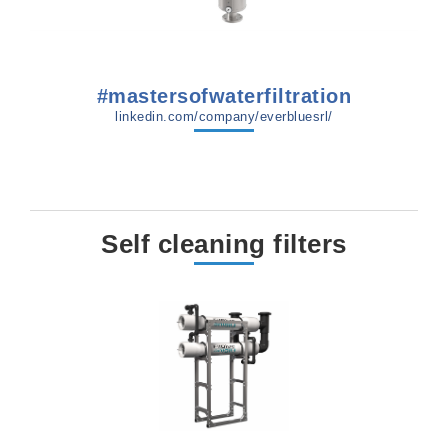
#mastersofwaterfiltration
linkedin.com/company/everbluesrl/
Self cleaning filters