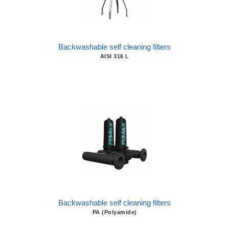
Backwashable self cleaning filters
AISI 316 L
Backwashable self cleaning filters
PA (Polyamide)