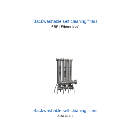
Backwashable self cleaning filters
FRP (Fiberglass)
Backwashable self cleaning filters
AISI 316 L