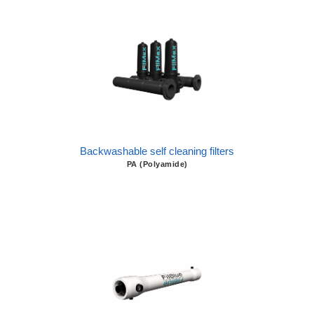
Backwashable self cleaning filters
PA (Polyamide)