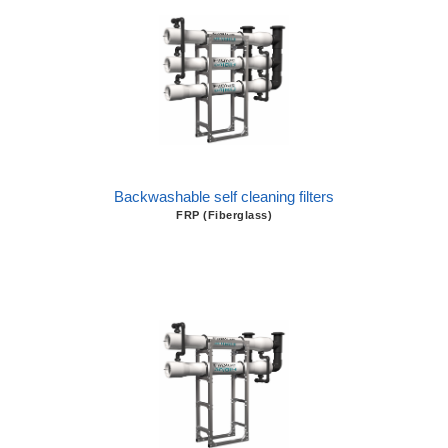
Backwashable self cleaning filters
FRP (Fiberglass)