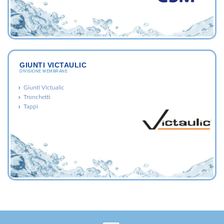
GIUNTI VICTAULIC
DIVISIONE MEMBRANE
Giunti Victualic
Tronchetti
Tappi