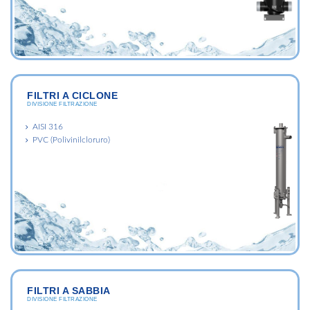
FILTRI A CICLONE
DIVISIONE FILTRAZIONE
AISI 316
PVC (Polivinilcloruro)
FILTRI A SABBIA
DIVISIONE FILTRAZIONE