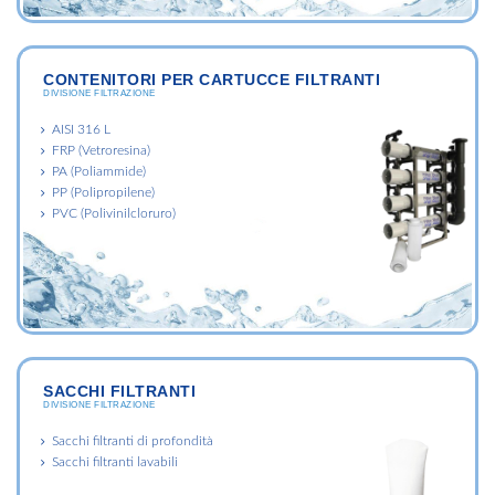
CONTENITORI PER CARTUCCE FILTRANTI
DIVISIONE FILTRAZIONE
AISI 316 L
FRP (Vetroresina)
PA (Poliammide)
PP (Polipropilene)
PVC (Polivinilcloruro)
SACCHI FILTRANTI
DIVISIONE FILTRAZIONE
Sacchi filtranti di profondità
Sacchi filtranti lavabili