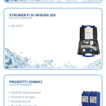
STRUMENTI DI MISURA SDI
DIVISIONE MEMBRANE
SDI-EASY
PRODOTTI CHIMICI
DIVISIONE MEMBRANE
Prodotti antiprecipitanti
Prodotti di lavaggio
Prodotti biocidi
Prodotti conservanti