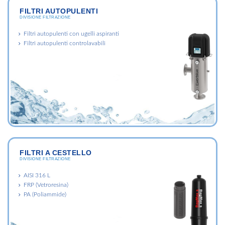
FILTRI AUTOPULENTI
DIVISIONE FILTRAZIONE
Filtri autopulenti con ugelli aspiranti
Filtri autopulenti controlavabili
FILTRI A CESTELLO
DIVISIONE FILTRAZIONE
AISI 316 L
FRP (Vetroresina)
PA (Poliammide)