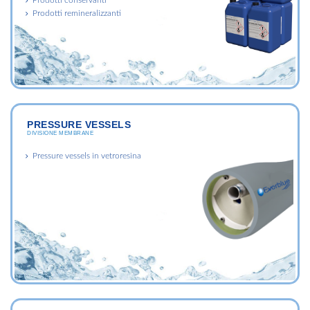
Prodotti remineralizzanti
PRESSURE VESSELS
DIVISIONE MEMBRANE
Pressure vessels in vetroresina