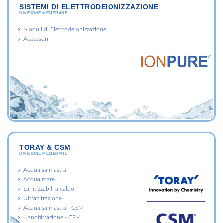
SISTEMI DI ELETTRODEIONIZZAZIONE
DIVISIONE MEMBRANE
Moduli di Elettrodeionizzazione
Accessori
TORAY & CSM
DIVISIONE MEMBRANE
Acqua salmastra
Acqua mare
Sanitizzabili a caldo
Ultrafiltrazione
Acqua salmastra - CSM
Nanofiltrazione - CSM