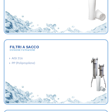
FILTRI A SACCO
DIVISIONE FILTRAZIONE
AISI 316
PP (Polipropilene)