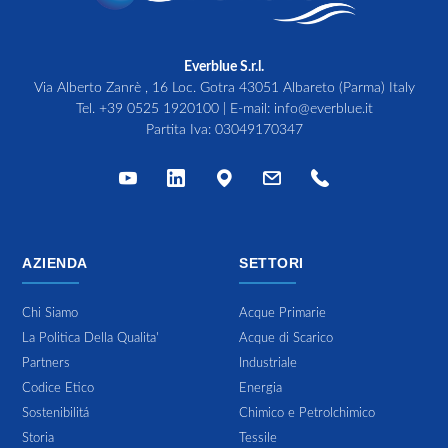
Everblue S.r.l.
Via Alberto Zanrè , 16 Loc. Gotra 43051 Albareto (Parma) Italy
Tel.
+39 0525 1920100
| E-mail:
info@everblue.it
Partita Iva: 03049170347
AZIENDA
SETTORI
Chi Siamo
Acque Primarie
La Politica Della Qualita'
Acque di Scarico
Partners
Industriale
Codice Etico
Energia
Sostenibilitá
Chimico e Petrolchimico
Storia
Tessile