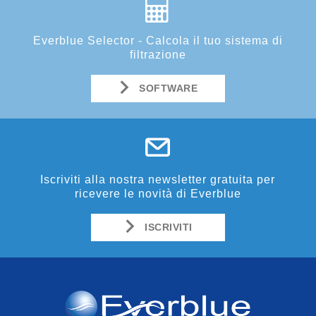
Everblue Selector - Calcola il tuo sistema di
filtrazione
SOFTWARE
Iscriviti alla nostra newsletter gratuita per
ricevere le novità di Everblue
ISCRIVITI