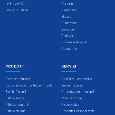
Le Nostre Sedi
Cartario
Brevetto Filstar
Elettronico
Navale
Alimentare
Bevande
Enologico
Pharma e Biotech
Cosmetico
PRODOTTI
SERVIZI
Cartucce filtranti
Analisi di Laboratorio
Contenitori per cartucce filtranti
Servizi Tecnici
Sacchi filtranti
Progettazione Impianti
Filtri a sacco
Manutenzione
Filtri autopulenti
Ricambistica
Filtri a ciclone
Prodotti Personalizzati