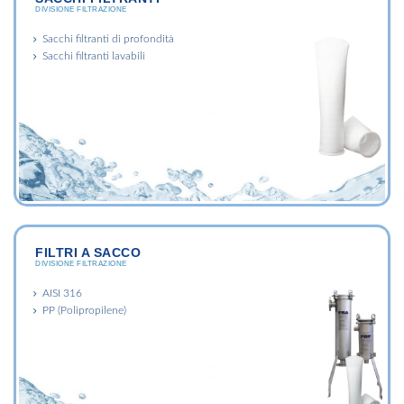
DIVISIONE FILTRAZIONE
Sacchi filtranti di profondità
Sacchi filtranti lavabili
FILTRI A SACCO
DIVISIONE FILTRAZIONE
AISI 316
PP (Polipropilene)