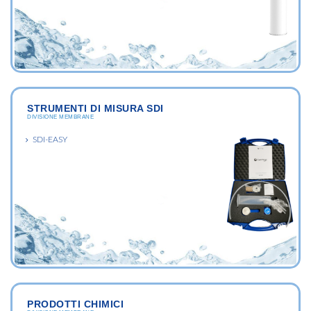
STRUMENTI DI MISURA SDI
DIVISIONE MEMBRANE
SDI-EASY
PRODOTTI CHIMICI