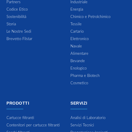
Partners
Industriale
Codice Etico
Energia
Sostenibilitá
Chimico e Petrolchimico
Storia
Tessile
Le Nostre Sedi
Cartario
Brevetto Filstar
Elettronico
Navale
Alimentare
Bevande
Enologico
Pharma e Biotech
Cosmetico
PRODOTTI
SERVIZI
Cartucce filtranti
Analisi di Laboratorio
Contenitori per cartucce filtranti
Servizi Tecnici