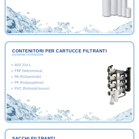
CONTENITORI PER CARTUCCE FILTRANTI
DIVISIONE FILTRAZIONE
AISI 316 L
FRP (Vetroresina)
PA (Poliammide)
PP (Polipropilene)
PVC (Polivinilcloruro)
SACCHI FILTRANTI