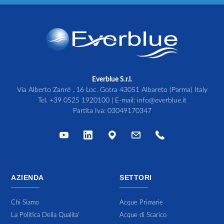
Everblue S.r.l.
Via Alberto Zanrè , 16 Loc. Gotra 43051 Albareto (Parma) Italy
Tel.
+39 0525 1920100
| E-mail:
info@everblue.it
Partita Iva: 03049170347
AZIENDA
SETTORI
Chi Siamo
Acque Primarie
La Politica Della Qualita'
Acque di Scarico