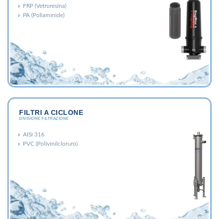
FRP (Vetroresina)
PA (Poliammide)
FILTRI A CICLONE
DIVISIONE FILTRAZIONE
AISI 316
PVC (Polivinilcloruro)