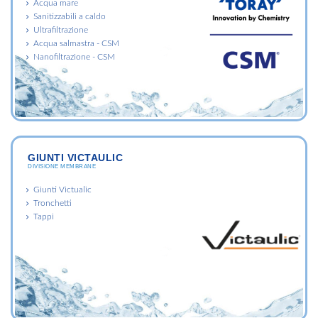
Acqua mare
Sanitizzabili a caldo
Ultrafiltrazione
Acqua salmastra - CSM
Nanofiltrazione - CSM
GIUNTI VICTAULIC
DIVISIONE MEMBRANE
Giunti Victualic
Tronchetti
Tappi