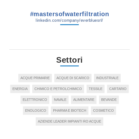
#mastersofwaterfiltration
linkedin.com/company/everbluesrl/
Settori
ACQUE PRIMARIE
ACQUE DI SCARICO
INDUSTRIALE
ENERGIA
CHIMICO E PETROLCHIMICO
TESSILE
CARTARIO
ELETTRONICO
NAVALE
ALIMENTARE
BEVANDE
ENOLOGICO
PHARMA E BIOTECH
COSMETICO
AZIENDE LEADER IMPIANTI RO ACQUE