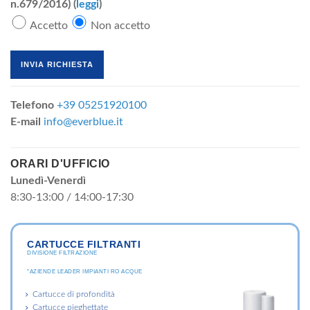
n.679/2016) (
leggi
)
Accetto
Non accetto
Telefono
+39 05251920100
E-mail
info@everblue.it
ORARI D'UFFICIO
Lunedì-Venerdì
8:30-13:00 / 14:00-17:30
CARTUCCE FILTRANTI
DIVISIONE FILTRAZIONE
"AZIENDE LEADER IMPIANTI RO ACQUE
Cartucce di profondità
Cartucce pieghettate