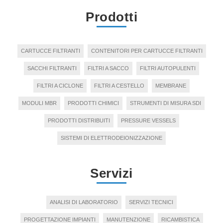
Prodotti
CARTUCCE FILTRANTI
CONTENITORI PER CARTUCCE FILTRANTI
SACCHI FILTRANTI
FILTRI A SACCO
FILTRI AUTOPULENTI
FILTRI A CICLONE
FILTRI A CESTELLO
MEMBRANE
MODULI MBR
PRODOTTI CHIMICI
STRUMENTI DI MISURA SDI
PRODOTTI DISTRIBUITI
PRESSURE VESSELS
SISTEMI DI ELETTRODEIONIZZAZIONE
Servizi
ANALISI DI LABORATORIO
SERVIZI TECNICI
PROGETTAZIONE IMPIANTI
MANUTENZIONE
RICAMBISTICA