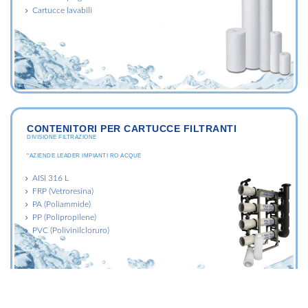
Cartucce lavabili
CONTENITORI PER CARTUCCE FILTRANTI
DIVISIONE FILTRAZIONE
"AZIENDE LEADER IMPIANTI RO ACQUE
AISI 316 L
FRP (Vetroresina)
PA (Poliammide)
PP (Polipropilene)
PVC (Polivinilcloruro)