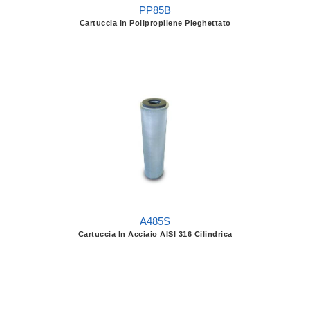
PP85B
Cartuccia In Polipropilene Pieghettato
A485S
Cartuccia In Acciaio AISI 316 Cilindrica