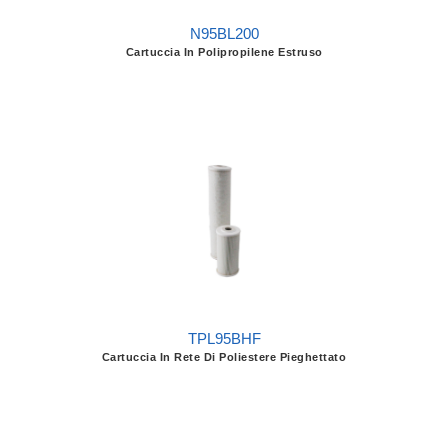
N95BL200
Cartuccia In Polipropilene Estruso
TPL95BHF
Cartuccia In Rete Di Poliestere Pieghettato