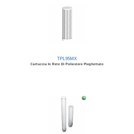
TPL95MX
Cartuccia In Rete Di Poliestere Pieghettato