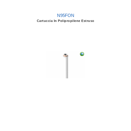
N95FON
Cartuccia In Polipropilene Estruso
N95RIF
Cartuccia In Polipropilene Estruso