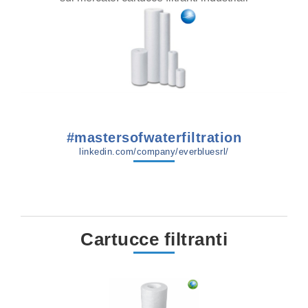
#mastersofwaterfiltration
linkedin.com/company/everbluesrl/
Cartucce filtranti