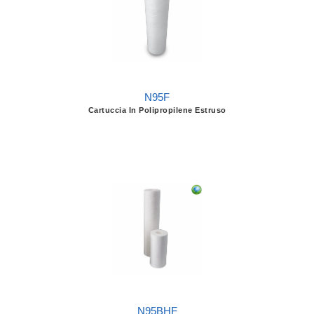
N95F
Cartuccia In Polipropilene Estruso
N95BHF