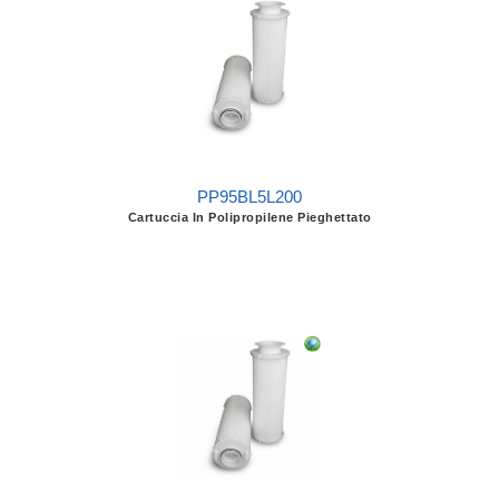
PP95BL5L200
Cartuccia In Polipropilene Pieghettato