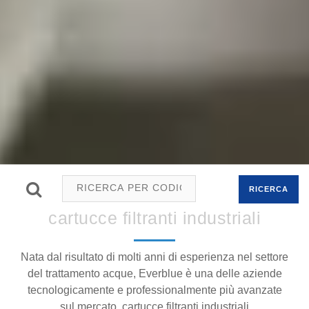
RICERCA
cartucce filtranti industriali
Nata dal risultato di molti anni di esperienza nel settore
del trattamento acque, Everblue è una delle aziende
tecnologicamente e professionalmente più avanzate
sul mercato. cartucce filtranti industriali