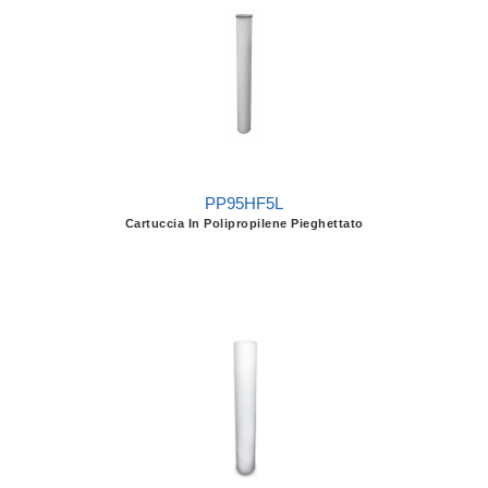
PP95HF5L
Cartuccia In Polipropilene Pieghettato