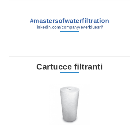
#mastersofwaterfiltration
linkedin.com/company/everbluesrl/
Cartucce filtranti