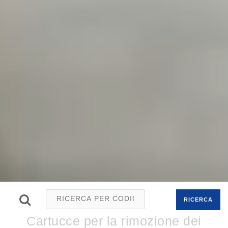
RICERCA
Cartucce per la rimozione dei