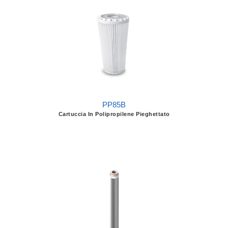
PP85B
Cartuccia In Polipropilene Pieghettato