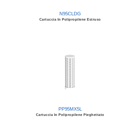
N95CLDG
Cartuccia In Polipropilene Estruso
PP95MX5L
Cartuccia In Polipropilene Pieghettato