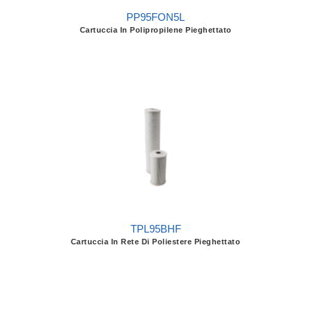
PP95FON5L
Cartuccia In Polipropilene Pieghettato
TPL95BHF
Cartuccia In Rete Di Poliestere Pieghettato