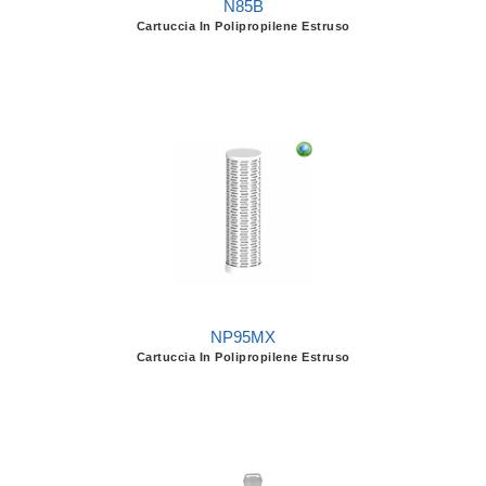
N85B
Cartuccia In Polipropilene Estruso
NP95MX
Cartuccia In Polipropilene Estruso