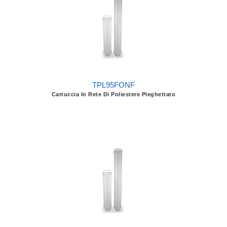
TPL95FONF
Cartuccia In Rete Di Poliestere Pieghettato