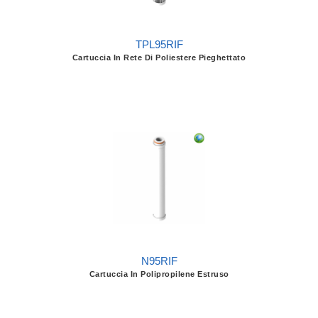
TPL95RIF
Cartuccia In Rete Di Poliestere Pieghettato
N95RIF
Cartuccia In Polipropilene Estruso