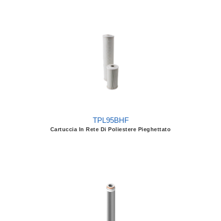
TPL95BHF
Cartuccia In Rete Di Poliestere Pieghettato