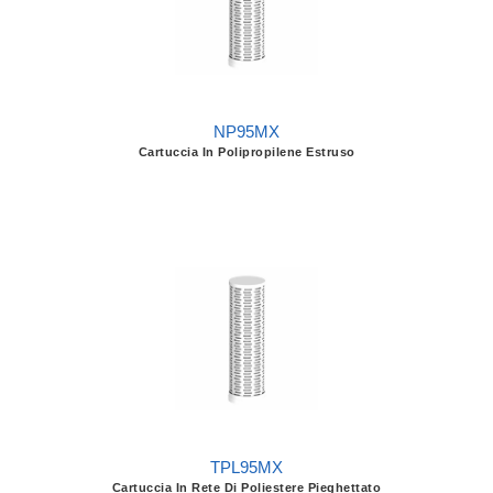
NP95MX
Cartuccia In Polipropilene Estruso
TPL95MX
Cartuccia In Rete Di Poliestere Pieghettato