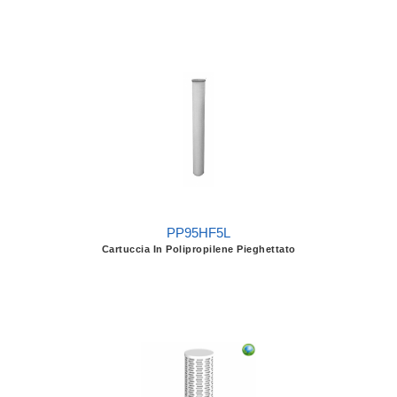
PP95HF5L
Cartuccia In Polipropilene Pieghettato