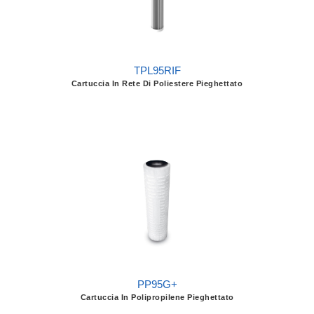
TPL95RIF
Cartuccia In Rete Di Poliestere Pieghettato
PP95G+
Cartuccia In Polipropilene Pieghettato