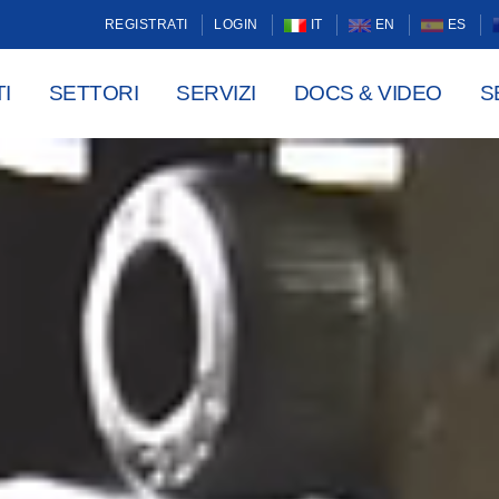
REGISTRATI
LOGIN
IT
EN
ES
I
SETTORI
SERVIZI
DOCS & VIDEO
S