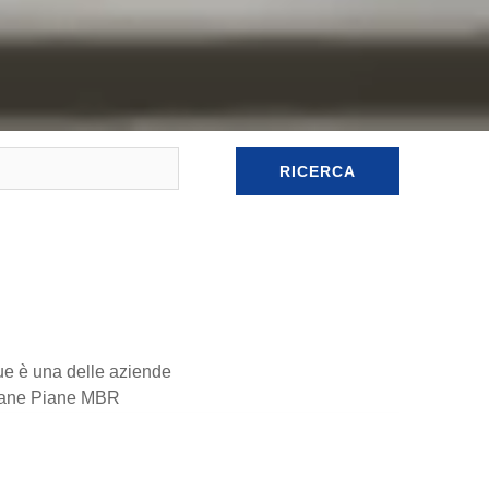
RICERCA
lue è una delle aziende
brane Piane MBR