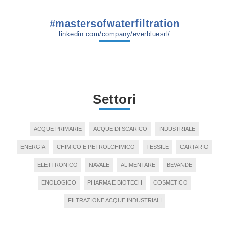
#mastersofwaterfiltration
linkedin.com/company/everbluesrl/
Settori
ACQUE PRIMARIE
ACQUE DI SCARICO
INDUSTRIALE
ENERGIA
CHIMICO E PETROLCHIMICO
TESSILE
CARTARIO
ELETTRONICO
NAVALE
ALIMENTARE
BEVANDE
ENOLOGICO
PHARMA E BIOTECH
COSMETICO
FILTRAZIONE ACQUE INDUSTRIALI