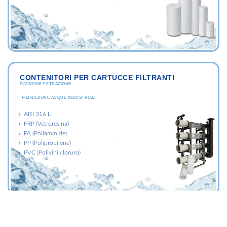
CONTENITORI PER CARTUCCE FILTRANTI
DIVISIONE FILTRAZIONE
"FILTRAZIONE ACQUE INDUSTRIALI
AISI 316 L
FRP (Vetroresina)
PA (Poliammide)
PP (Polipropilene)
PVC (Polivinilcloruro)
SACCHI FILTRANTI
DIVISIONE FILTRAZIONE