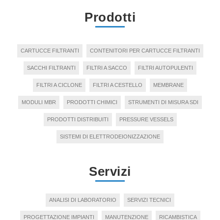
Prodotti
CARTUCCE FILTRANTI
CONTENITORI PER CARTUCCE FILTRANTI
SACCHI FILTRANTI
FILTRI A SACCO
FILTRI AUTOPULENTI
FILTRI A CICLONE
FILTRI A CESTELLO
MEMBRANE
MODULI MBR
PRODOTTI CHIMICI
STRUMENTI DI MISURA SDI
PRODOTTI DISTRIBUITI
PRESSURE VESSELS
SISTEMI DI ELETTRODEIONIZZAZIONE
Servizi
ANALISI DI LABORATORIO
SERVIZI TECNICI
PROGETTAZIONE IMPIANTI
MANUTENZIONE
RICAMBISTICA