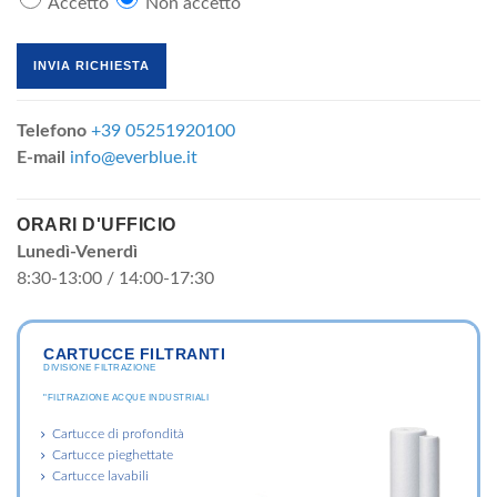
Accetto
Non accetto
Telefono
+39 05251920100
E-mail
info@everblue.it
ORARI D'UFFICIO
Lunedì-Venerdì
8:30-13:00 / 14:00-17:30
CARTUCCE FILTRANTI
DIVISIONE FILTRAZIONE
"FILTRAZIONE ACQUE INDUSTRIALI
Cartucce di profondità
Cartucce pieghettate
Cartucce lavabili