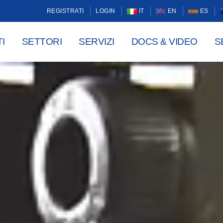
REGISTRATI
LOGIN
IT
EN
ES
I
SETTORI
SERVIZI
DOCS & VIDEO
S