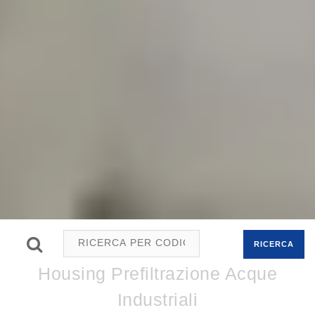
RICERCA
Housing Prefiltrazione Acque
Industriali