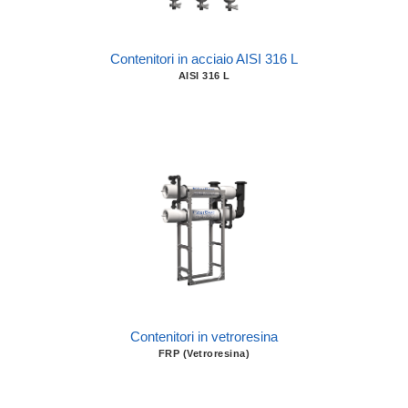
Contenitori in acciaio AISI 316 L
AISI 316 L
Contenitori in vetroresina
FRP (Vetroresina)