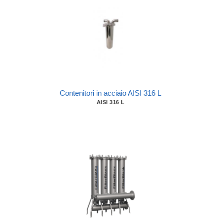
Contenitori in acciaio AISI 316 L
AISI 316 L