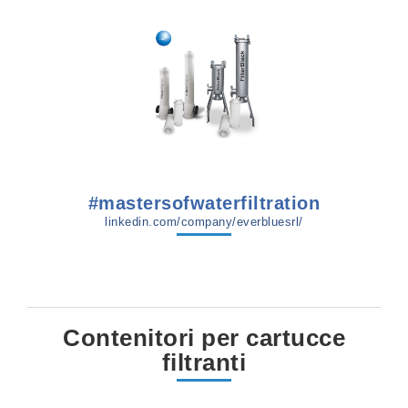
#mastersofwaterfiltration
linkedin.com/company/everbluesrl/
Contenitori per cartucce
filtranti