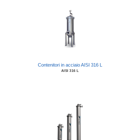
Contenitori in acciaio AISI 316 L
AISI 316 L