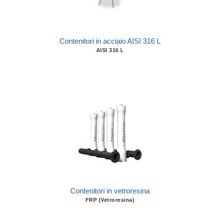
Contenitori in acciaio AISI 316 L
AISI 316 L
Contenitori in vetroresina
FRP (Vetroresina)