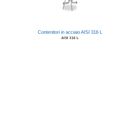
Contenitori in acciaio AISI 316 L
AISI 316 L
Contenitori in vetroresina
FRP (Vetroresina)