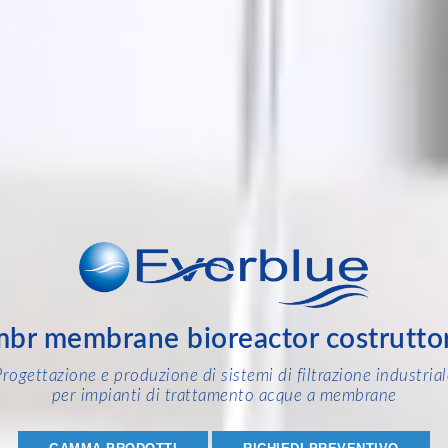
mbr membrane bioreactor costruttor
Progettazione e produzione di sistemi di filtrazione industrial
per impianti di trattamento acque a membrane