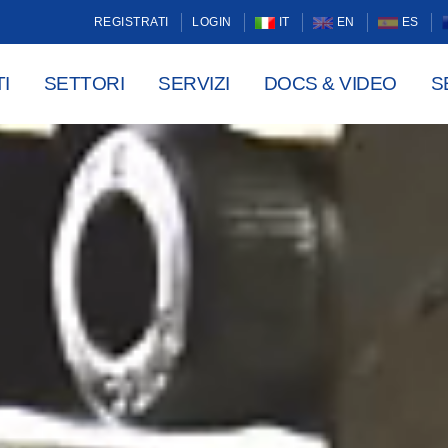
REGISTRATI
LOGIN
IT
EN
ES
I
SETTORI
SERVIZI
DOCS & VIDEO
S