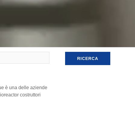
RICERCA
lue è una delle aziende
reactor costruttori