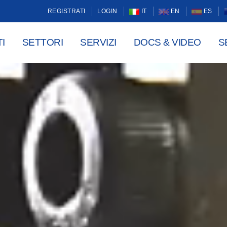
REGISTRATI
LOGIN
IT
EN
ES
I
SETTORI
SERVIZI
DOCS & VIDEO
S