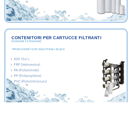
CONTENITORI PER CARTUCCE FILTRANTI
DIVISIONE FILTRAZIONE
"PRODUZIONE FILTRI INDUSTRIALI ACQUA
AISI 316 L
FRP (Vetroresina)
PA (Poliammide)
PP (Polipropilene)
PVC (Polivinilcloruro)
SACCHI FILTRANTI
DIVISIONE FILTRAZIONE