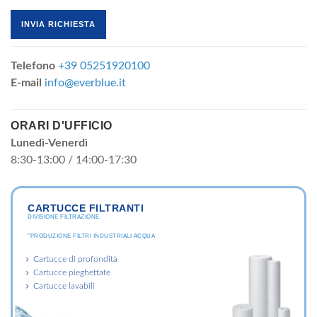
Telefono
+39 05251920100
E-mail
info@everblue.it
ORARI D'UFFICIO
Lunedì-Venerdì
8:30-13:00 / 14:00-17:30
CARTUCCE FILTRANTI
DIVISIONE FILTRAZIONE
"PRODUZIONE FILTRI INDUSTRIALI ACQUA
Cartucce di profondità
Cartucce pieghettate
Cartucce lavabili