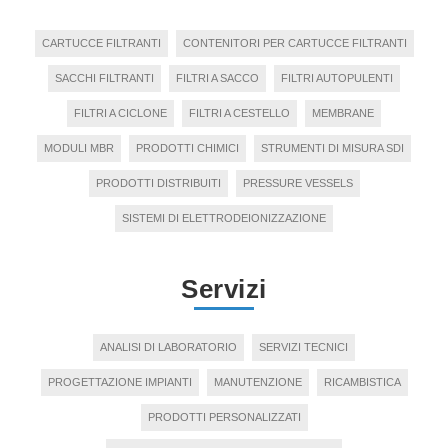
CARTUCCE FILTRANTI
CONTENITORI PER CARTUCCE FILTRANTI
SACCHI FILTRANTI
FILTRI A SACCO
FILTRI AUTOPULENTI
FILTRI A CICLONE
FILTRI A CESTELLO
MEMBRANE
MODULI MBR
PRODOTTI CHIMICI
STRUMENTI DI MISURA SDI
PRODOTTI DISTRIBUITI
PRESSURE VESSELS
SISTEMI DI ELETTRODEIONIZZAZIONE
Servizi
ANALISI DI LABORATORIO
SERVIZI TECNICI
PROGETTAZIONE IMPIANTI
MANUTENZIONE
RICAMBISTICA
PRODOTTI PERSONALIZZATI