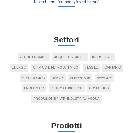
linkedin.com/company/everbluesrl/
Settori
ACQUE PRIMARIE
ACQUE DI SCARICO
INDUSTRIALE
ENERGIA
CHIMICO E PETROLCHIMICO
TESSILE
CARTARIO
ELETTRONICO
NAVALE
ALIMENTARE
BEVANDE
ENOLOGICO
PHARMA E BIOTECH
COSMETICO
PRODUZIONE FILTRI INDUSTRIALI ACQUA
Prodotti