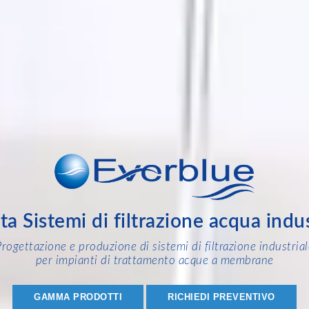
ta Sistemi di filtrazione acqua indus
Progettazione e produzione di sistemi di filtrazione industrial
per impianti di trattamento acque a membrane
GAMMA PRODOTTI
RICHIEDI PREVENTIVO