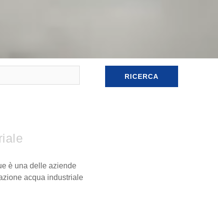
RICERCA
riale
lue è una delle aziende
razione acqua industriale