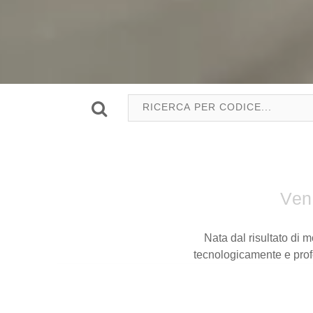
Vend
Nata dal risultato di 
tecnologicamente e profe