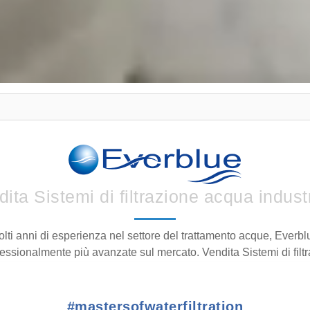
ita Sistemi di filtrazione acqua indust
molti anni di esperienza nel settore del trattamento acque, Everb
ssionalmente più avanzate sul mercato. Vendita Sistemi di filt
#mastersofwaterfiltration