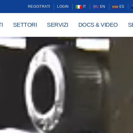
REGISTRATI
LOGIN
IT
EN
ES
I
SETTORI
SERVIZI
DOCS & VIDEO
S