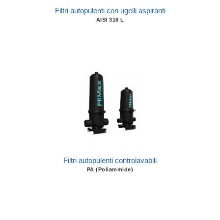
Filtri autopulenti con ugelli aspiranti
AISI 316 L
Filtri autopulenti controlavabili
PA (Poliammide)