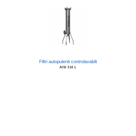
Filtri autopulenti controlavabili
AISI 316 L