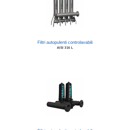
Filtri autopulenti controlavabili
AISI 316 L