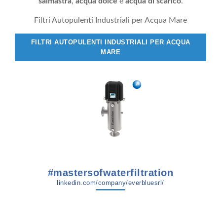
salmastra
,
acqua dolce
e
acqua di scarico
.
Filtri Autopulenti Industriali per Acqua Mare
FILTRI AUTOPULENTI INDUSTRIALI PER ACQUA
MARE
#mastersofwaterfiltration
linkedin.com/company/everbluesrl/