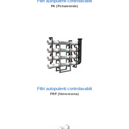
Filtri autopulenti controlavabili
PA (Poliammide)
Filtri autopulenti controlavabili
FRP (Vetroresina)