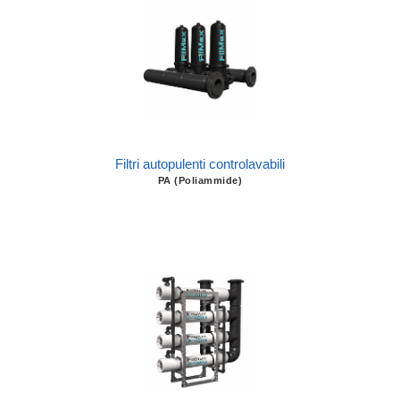
Filtri autopulenti controlavabili
PA (Poliammide)