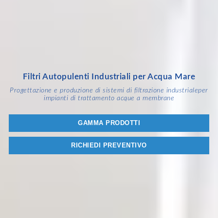
Filtri Autopulenti Industriali per Acqua Mare
Progettazione e produzione di sistemi di filtrazione industriale
per
impianti di trattamento acque a membrane
GAMMA PRODOTTI
RICHIEDI PREVENTIVO