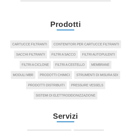
Prodotti
CARTUCCE FILTRANTI
CONTENITORI PER CARTUCCE FILTRANTI
SACCHI FILTRANTI
FILTRI A SACCO
FILTRI AUTOPULENTI
FILTRI A CICLONE
FILTRI A CESTELLO
MEMBRANE
MODULI MBR
PRODOTTI CHIMICI
STRUMENTI DI MISURA SDI
PRODOTTI DISTRIBUITI
PRESSURE VESSELS
SISTEMI DI ELETTRODEIONIZZAZIONE
Servizi