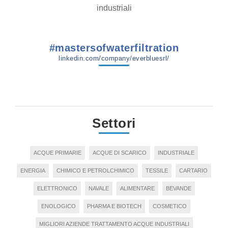
industriali
#mastersofwaterfiltration
linkedin.com/company/everbluesrl/
Settori
ACQUE PRIMARIE
ACQUE DI SCARICO
INDUSTRIALE
ENERGIA
CHIMICO E PETROLCHIMICO
TESSILE
CARTARIO
ELETTRONICO
NAVALE
ALIMENTARE
BEVANDE
ENOLOGICO
PHARMA E BIOTECH
COSMETICO
MIGLIORI AZIENDE TRATTAMENTO ACQUE INDUSTRIALI