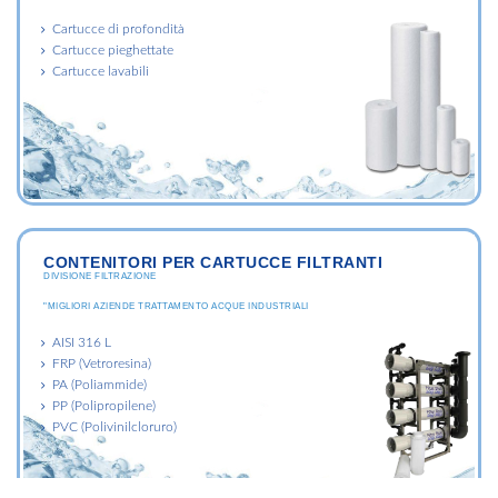
Cartucce di profondità
Cartucce pieghettate
Cartucce lavabili
CONTENITORI PER CARTUCCE FILTRANTI
DIVISIONE FILTRAZIONE
"MIGLIORI AZIENDE TRATTAMENTO ACQUE INDUSTRIALI
AISI 316 L
FRP (Vetroresina)
PA (Poliammide)
PP (Polipropilene)
PVC (Polivinilcloruro)