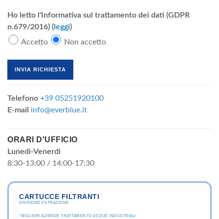
Ho letto l'Informativa sul trattamento dei dati (GDPR
n.679/2016) (
leggi
)
Accetto
Non accetto
Telefono
+39 05251920100
E-mail
info@everblue.it
ORARI D'UFFICIO
Lunedì-Venerdì
8:30-13:00 / 14:00-17:30
CARTUCCE FILTRANTI
DIVISIONE FILTRAZIONE
"MIGLIORI AZIENDE TRATTAMENTO ACQUE INDUSTRIALI